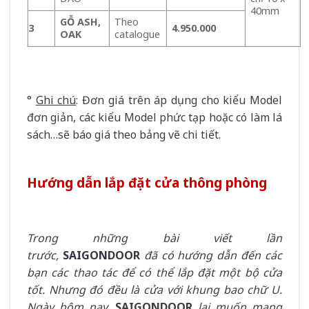
40mm
GỖ ASH,
Theo
3
4.950.000
OAK
catalogue
°
Ghi chú
: Đơn giá trên áp dụng cho kiểu Model
đơn giản, các kiểu Model phức tạp hoặc có làm lá
sách…sẽ báo giá theo bảng vẽ chi tiết.
Hướng dẫn lắp đặt cửa thông phòng
Trong những bài viết lần
trước,
SAIGONDOOR
đã có hướng dẫn đến các
bạn các thao tác để có thể lắp đặt một bộ cửa
tốt. Nhưng đó đều là cửa với khung bao chữ U.
Ngày hôm nay,
SAIGONDOOR
lại muốn mang