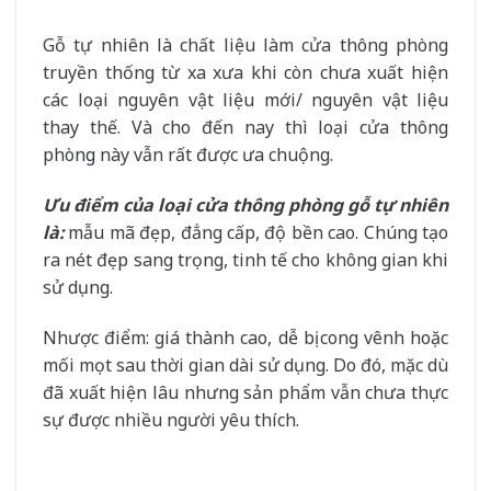
Gỗ tự nhiên là chất liệu làm cửa thông phòng
truyền thống từ xa xưa khi còn chưa xuất hiện
các loại nguyên vật liệu mới/ nguyên vật liệu
thay thế. Và cho đến nay thì loại cửa thông
phò
ng
này vẫn rất được ưa chuộng.
Ưu điểm của loại cửa thông phòng gỗ tự nhiên
là:
mẫu mã đẹp, đẳng cấp, độ bền cao. Chúng tạo
ra nét đẹp sang trọng, tinh tế cho không gian khi
sử dụng.
Nhược điểm: giá thành cao, dễ bị cong vênh hoặc
mối mọt sau thời gian dài sử dụng. Do đó, mặc dù
đã xuất hiện lâu nhưng sản phẩm vẫn chưa thực
sự được nhiều người yêu thích.