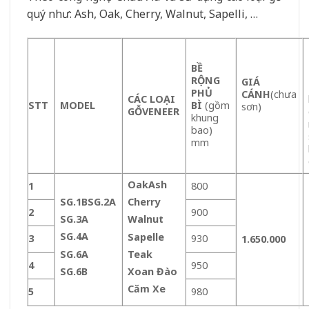
quý như: Ash, Oak, Cherry, Walnut, Sapelli, …
BỀ
RỘNG
GIÁ
PHỦ
CÁNH
(chưa
CÁC LOẠI
STT
MODEL
BÌ
(gồm
sơn)
GỖ
VENEER
khung
bao)
mm
Oak
Ash
1
800
SG.1B
SG.2A
Cherry
2
900
SG.3A
Walnut
SG.4A
Sapelle
3
930
1.650.000
SG.6A
Teak
4
950
SG.6B
Xoan Đào
Căm Xe
5
980