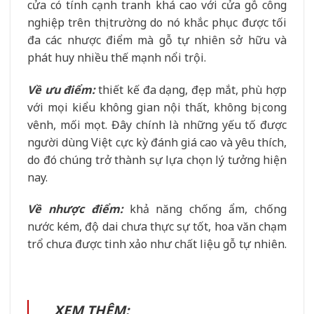
cửa có tính cạnh tranh khá cao với cửa gỗ công
nghiệp trên thị trường do nó khắc phục được tối
đa các nhược điểm mà gỗ tự nhiên sở hữu và
phát huy nhiều thế mạnh nổi trội.
Về ưu điểm:
thiết kế đa dạng, đẹp mắt, phù hợp
với mọi kiểu không gian nội thất, không bị cong
vênh, mối mọt. Đây chính là những yếu tố được
người dùng Việt cực kỳ đánh giá cao và yêu thích,
do đó chúng trở thành sự lựa chọn lý tưởng hiện
nay.
Về nhược điểm:
khả năng chống ẩm, chống
nước kém, độ dai chưa thực sự tốt, hoa văn chạm
trổ chưa được tinh xảo như chất liệu gỗ tự nhiên.
XEM THÊM: