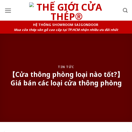
Skip
to
content
HỆ THỐNG SHOWROOM SAIGONDOOR
Mua cửa thép vân gỗ cao cấp tại TP.HCM nhận nhiều ưu đãi nhất
TIN TỨC
【Cửa thông phòng loại nào tốt?】
Giá bán các loại cửa thông phòng