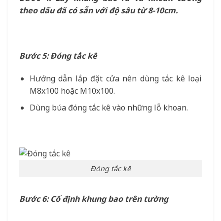
theo dấu đã có sẵn với độ sâu từ 8-10cm.
Bước 5: Đóng tắc kê
Hướng dẫn lắp đặt cửa nên dùng tắc kê loại
M8x100 hoặc M10x100.
Dùng búa đóng tắc kê vào những lỗ khoan.
Đóng tắc kê
Bước 6: Cố định khung bao trên tường