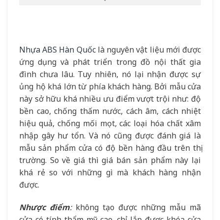
Nhựa ABS Hàn Quốc
là nguyên vật liệu mới được
ứng dụng và phát triển trong đồ nội thất gia
đình chưa lâu. Tuy nhiên, nó lại nhận được sự
ủng hộ khá lớn từ phía khách hàng. Bởi mẫu cửa
này sở hữu khá nhiều ưu điểm vượt trội như: độ
bền cao, chống thấm nước, cách âm, cách nhiệt
hiệu quả, chống mối mọt, các loại hóa chất xâm
nhập gây hư tổn. Và nó cũng được đánh giá là
mẫu sản phẩm cửa có độ bền hàng đầu trên thị
trường. So về giá thì giá bán sản phẩm này lại
khá rẻ so với những gì mà khách hàng nhận
được.
Nhược điểm
:
không tạo được những mẫu mã
cửa có tính thẩm mỹ cao, chỉ lắp được khóa cửa