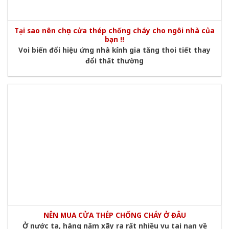
Tại sao nên chọn cửa thép chống cháy cho ngôi nhà của
bạn !!
Voi biến đổi hiệu ứng nhà kính gia tăng thoi tiết thay
đổi thất thường
NÊN MUA CỬA THÉP CHỐNG CHÁY Ở ĐÂU
Ở nước ta, hàng năm xãy ra rất nhiều vụ tai nạn về