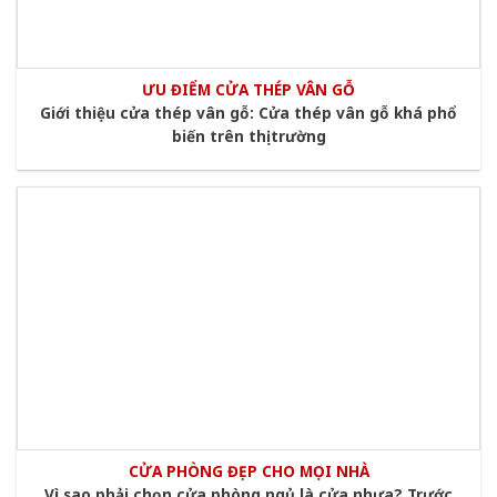
ƯU ĐIỂM CỬA THÉP VÂN GỖ
Giới thiệu cửa thép vân gỗ: Cửa thép vân gỗ khá phổ
biến trên thị trường
CỬA PHÒNG ĐẸP CHO MỌI NHÀ
Vì sao phải chọn cửa phòng ngủ là cửa nhựa? Trước