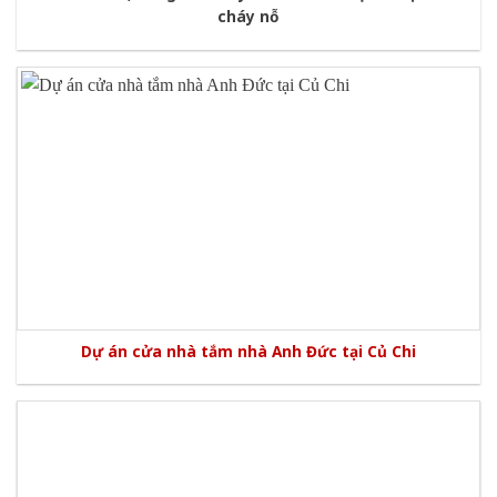
cháy nỗ
Dự án cửa nhà tắm nhà Anh Đức tại Củ Chi