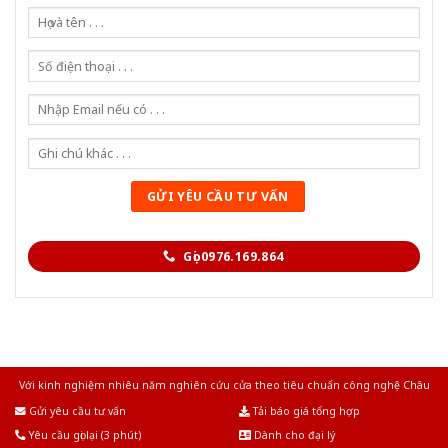
Gọi 0976.169.864
Với kinh nghiệm nhiêu năm nghiên cứu cửa theo tiêu chuẩn công nghệ Châu
Âu.Chúng tôi tự tin là nhà sản xuất & cung cấp hàng đầu tại Việt Nam!
Gửi yêu cầu tư vấn
Tải báo giá tổng hợp
Yêu cầu gọi lại (3 phút)
Dành cho đại lý