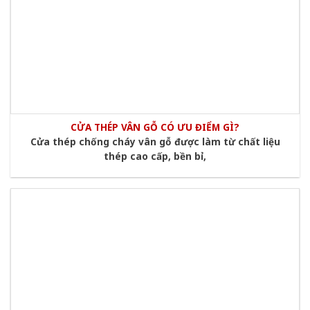
CỬA THÉP VÂN GỖ CÓ ƯU ĐIỂM GÌ?
Cửa thép chống cháy vân gỗ được làm từ chất liệu
thép cao cấp, bền bỉ,