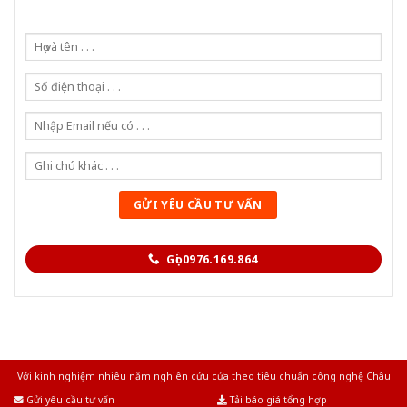
Gọi 0976.169.864
Với kinh nghiệm nhiêu năm nghiên cứu cửa theo tiêu chuẩn công nghệ Châu
Âu.Chúng tôi tự tin là nhà sản xuất & cung cấp hàng đầu tại Việt Nam!
Gửi yêu cầu tư vấn
Tải báo giá tổng hợp