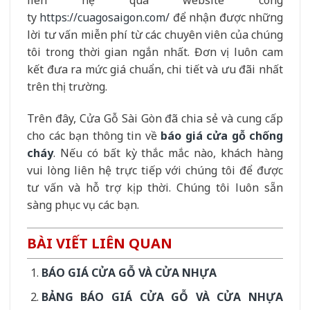
ty
https://cuagosaigon.com/
để nhận được những
lời tư vấn miễn phí từ các chuyên viên của chúng
tôi trong thời gian ngắn nhất. Đơn vị luôn cam
kết đưa ra mức giá chuẩn, chi tiết và ưu đãi nhất
trên thị trường.
Trên đây, Cửa Gỗ Sài Gòn đã chia sẻ và cung cấp
cho các bạn thông tin về
báo giá cửa gỗ chống
cháy
. Nếu có bất kỳ thắc mắc nào, khách hàng
vui lòng liên hệ trực tiếp với chúng tôi để được
tư vấn và hỗ trợ kịp thời. Chúng tôi luôn sẵn
sàng phục vụ các bạn.
BÀI VIẾT LIÊN QUAN
BÁO GIÁ CỬA GỖ VÀ CỬA NHỰA
BẢNG BÁO GIÁ CỬA GỖ VÀ CỬA NHỰA