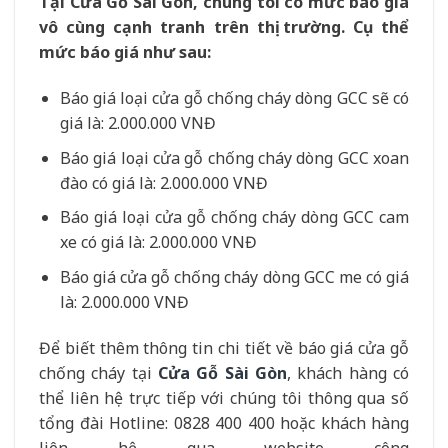
Tại Cửa Gỗ Sài Gòn, chúng tôi có mức báo giá
vô cùng cạnh tranh trên thị trường. Cụ thể
mức báo giá như sau:
Báo giá loại cửa gỗ chống cháy dòng GCC sẽ có
giá là: 2.000.000 VNĐ
Báo giá loại cửa gỗ chống cháy dòng GCC xoan
đào có giá là: 2.000.000 VNĐ
Báo giá loại cửa gỗ chống cháy dòng GCC cam
xe có giá là: 2.000.000 VNĐ
Báo giá cửa gỗ chống cháy dòng GCC me có giá
là: 2.000.000 VNĐ
Để biết thêm thông tin chi tiết về báo giá cửa gỗ
chống cháy tại
Cửa Gỗ Sài Gòn
, khách hàng có
thể liên hệ trực tiếp với chúng tôi thông qua số
tổng đài Hotline: 0828 400 400 hoặc khách hàng
liên hệ qua website công