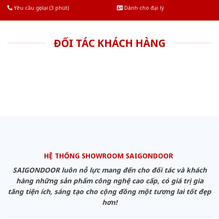
Yêu cầu gọi lại (3 phút)
Dành cho đại lý
ĐỐI TÁC KHÁCH HÀNG
HỆ THỐNG SHOWROOM SAIGONDOOR
SAIGONDOOR luôn nỗ lực mang đến cho đối tác và khách
hàng những sản phẩm công nghệ cao cấp, có giá trị gia
tăng tiện ích, sáng tạo cho cộng đồng một tương lai tốt đẹp
hơn!