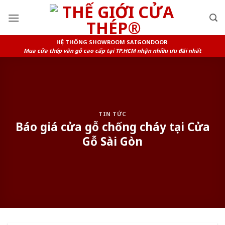
Skip
to
content
HỆ THỐNG SHOWROOM SAIGONDOOR
Mua cửa thép vân gỗ cao cấp tại TP.HCM nhận nhiều ưu đãi nhất
TIN TỨC
Báo giá cửa gỗ chống cháy tại Cửa
Gỗ Sài Gòn