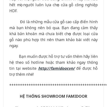
hết mọi người luôn lựa chọn cửa gỗ công nghiệp
HDF.
Đó là những mẫu cửa gỗ cao cấp điển hình
mà bạn không nên bỏ qua. Bạn đang cảm thấy
khá băn khoăn mà chưa biết chọn được loại cửa
gỗ nào phù hợp thì nên tham khảo bài viết này
ngay.
Bạn muốn được hỗ trợ tư vấn thêm hãy liên
hệ theo số hotline hoặc tham khảo ngay thông
tin tại website
http://famidoor.vn/
để được hỗ
trợ thêm nhé!
*********************************************
HỆ THỐNG SHOWROOM FAMIDOOR