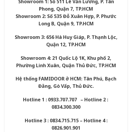
Showroom 1: Số 511 Lê Văn Lương, P. Tân
Phong, Quận 7, TP.HCM
Showroom 2: Số 535 Đỗ Xuân Hợp, P. Phước
Long B, Quận 9, TP.HCM
Showroom 3: 656 Hà Huy Giáp, P. Thạnh Lộc,
Quận 12, TP.HCM
Showroom 4: 21 Quốc Lộ 1K, Khu phố 2,
Phường Linh Xuân, Quận Thủ Đức, TP.HCM
Hệ thống
FAMIDOOR
ở HCM: Tân Phú, Bạch
Đằng, Gò Vấp, Thủ Đức.
Hotline 1 : 0933.707.707 – Hotline 2 :
0834.300.300
Hotline 3 : 0834.715.715 – Hotline 4 :
0826.901.901