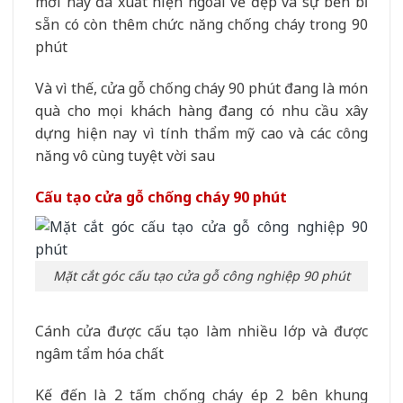
mới nay đã xuất hiện ngoài vẻ đẹp và sự bền bỉ
sẵn có còn thêm chức năng chống cháy trong 90
phút
Và vì thế, cửa gỗ chống cháy 90 phút đang là món
quà cho mọi khách hàng đang có nhu cầu xây
dựng hiện nay vì tính thẩm mỹ cao và các công
năng vô cùng tuyệt vời sau
Cấu tạo cửa gỗ chống cháy 90 phút
Mặt cắt góc cấu tạo cửa gỗ công nghiệp 90 phút
Cánh cửa được cấu tạo làm nhiều lớp và được
ngâm tẩm hóa chất
Kế đến là 2 tấm chống cháy ép 2 bên khung