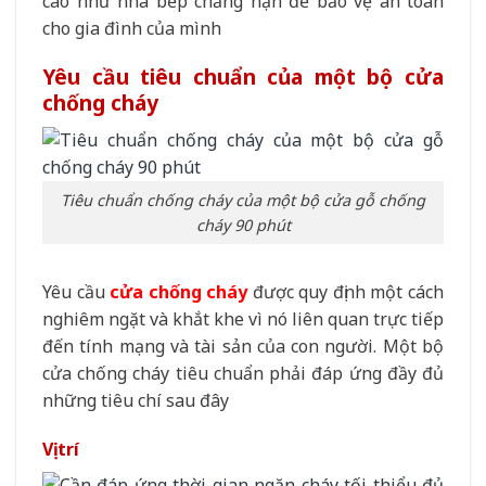
cao như nhà bếp chẳng hạn để bảo vệ an toàn
cho gia đình của mình
Yêu cầu tiêu chuẩn của một bộ cửa
chống cháy
Tiêu chuẩn chống cháy của một bộ cửa gỗ chống
cháy 90 phút
Yêu cầu
cửa chống cháy
được quy định một cách
nghiêm ngặt và khắt khe vì nó liên quan trực tiếp
đến tính mạng và tài sản của con người. Một bộ
cửa chống cháy tiêu chuẩn phải đáp ứng đầy đủ
những tiêu chí sau đây
Vị trí