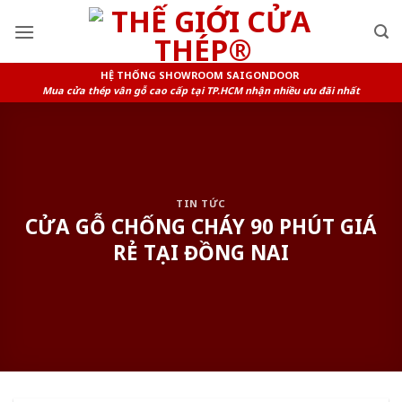
Skip
to
content
HỆ THỐNG SHOWROOM SAIGONDOOR
Mua cửa thép vân gỗ cao cấp tại TP.HCM nhận nhiều ưu đãi nhất
TIN TỨC
CỬA GỖ CHỐNG CHÁY 90 PHÚT GIÁ
RẺ TẠI ĐỒNG NAI