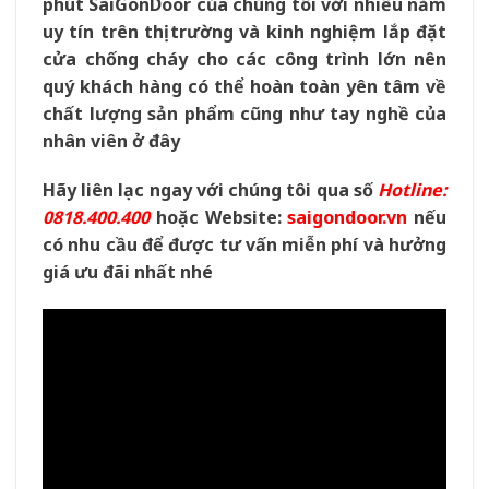
phút SaiGonDoor của chúng tôi với nhiều năm
uy tín trên thị trường và kinh nghiệm lắp đặt
cửa chống cháy cho các công trình lớn nên
quý khách hàng có thể hoàn toàn yên tâm về
chất lượng sản phẩm cũng như tay nghề của
nhân viên ở đây
Hãy liên lạc ngay với chúng tôi qua số
Hotline:
0818.400.400
hoặc Website:
saigondoor.vn
nếu
có nhu cầu để được tư vấn miễn phí và hưởng
giá ưu đãi nhất nhé