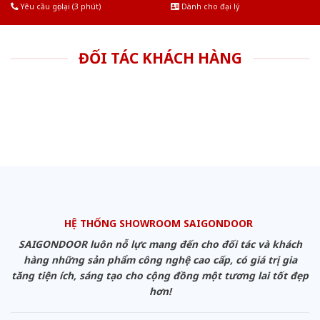
Yêu cầu gọi lại (3 phút)
Dành cho đại lý
ĐỐI TÁC KHÁCH HÀNG
HỆ THỐNG SHOWROOM SAIGONDOOR
SAIGONDOOR luôn nỗ lực mang đến cho đối tác và khách
hàng những sản phẩm công nghệ cao cấp, có giá trị gia
tăng tiện ích, sáng tạo cho cộng đồng một tương lai tốt đẹp
hơn!