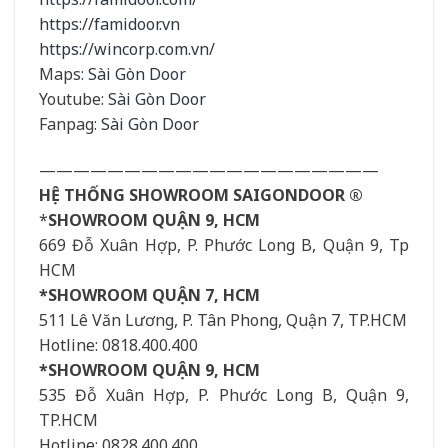
https://famidoor.vn
https://wincorp.com.vn/
Maps:
Sài Gòn Door
Youtube:
Sài Gòn Door
Fanpag:
Sài Gòn Door
————————————————————
HỆ THỐNG SHOWROOM SAIGONDOOR ®
*
SHOWROOM QUẬN 9, HCM
669 Đỗ Xuân Hợp, P. Phước Long B, Quận 9, Tp
HCM
*SHOWROOM QUẬN 7, HCM
511 Lê Văn Lương, P. Tân Phong, Quận 7, TP.HCM
Hotline: 0818.400.400
*SHOWROOM QUẬN 9, HCM
535 Đỗ Xuân Hợp, P. Phước Long B, Quận 9,
TP.HCM
Hotline: 0828.400.400