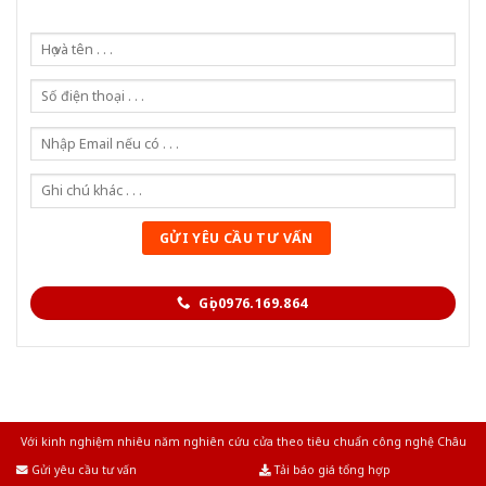
Gọi 0976.169.864
Với kinh nghiệm nhiêu năm nghiên cứu cửa theo tiêu chuẩn công nghệ Châu
Âu.Chúng tôi tự tin là nhà sản xuất & cung cấp hàng đầu tại Việt Nam!
Gửi yêu cầu tư vấn
Tải báo giá tổng hợp