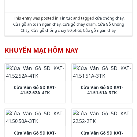
This entry was posted in
Tin tức
and tagged
cửa chống cháy
,
Cửa gỗ an toàn ngăn cháy
,
Cửa gỗ cháy chặm
,
Cửa Gỗ Chống
Cháy
,
Cửa gỗ chống cháy 90 phút
,
Cửa gỗ ngăn cháy
.
KHUYẾN MẠI HÔM NAY
Cửa Vân Gỗ 5D KAT-
Cửa Vân Gỗ 5D KAT-
41.52.52A-4TK
41.51.51A-3TK
Cửa Vân Gỗ 5D KAT-
Cửa Vân Gỗ 5D KAT-