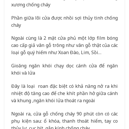
xương chống cháy
Phần giữa lõi cửa được nhồi sợi thủy tinh chống
cháy
Ngoài cùng là 2 mặt cửa phủ một lớp film bóng
cao cấp giả vân gỗ trông như vân gỗ thật của các
loại gỗ quý hiếm như Xoan Đào, Lim, Sồi…
Gioăng ngăn khói chạy dọc cánh cửa để ngăn
khói và lửa
Đây là loại roan đặc biệt có khả năng nở ra khi
nhiệt độ tăng cao để che khít phần hở giữa cánh
và khung ,ngăn khói lửa thoát ra ngoài
Ngoài ra, cửa gỗ chống cháy 90 phút còn có các
phụ kiện sau: ổ khóa, thanh thoát hiểm, tay co
thủy lự, cục hít, gắn kính chống cháy