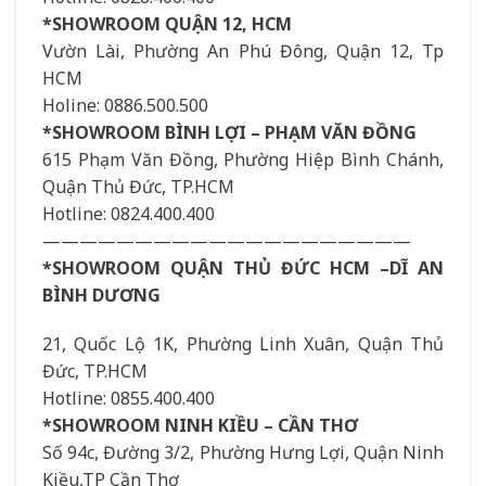
*SHOWROOM QUẬN 12, HCM
Vườn Lài, Phường An Phú Đông, Quận 12, Tp
HCM
Holine: 0886.500.500
*SHOWROOM BÌNH LỢI – PHẠM VĂN ĐỒNG
615 Phạm Văn Đồng, Phường Hiệp Bình Chánh,
Quận Thủ Đức, TP.HCM
Hotline: 0824.400.400
————————————————————
*SHOWROOM QUẬN THỦ ĐỨC HCM –DĨ AN
BÌNH DƯƠNG
21, Quốc Lộ 1K, Phường Linh Xuân, Quận Thủ
Đức, TP.HCM
Hotline: 0855.400.400
*SHOWROOM NINH KIỀU – CẦN THƠ
Số 94c, Đường 3/2, Phường Hưng Lợi, Quận Ninh
Kiều,TP Cần Thơ