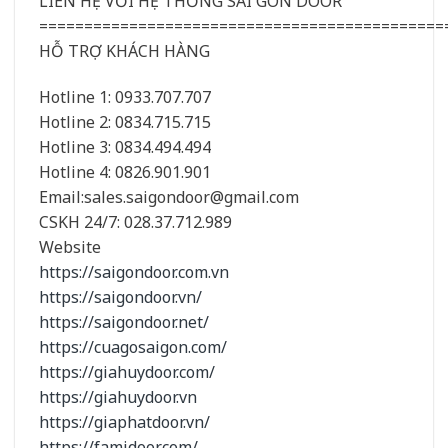
LIÊN HỆ VỚI HỆ THỐNG SÀI GÒN DOOR
=============================================
HỖ TRỢ KHÁCH HÀNG
Hotline 1: 0933.707.707
Hotline 2: 0834.715.715
Hotline 3: 0834.494.494
Hotline 4: 0826.901.901
Email:
sales.saigondoor@gmail.com
CSKH 24/7: 028.37.712.989
Website
https://saigondoor.com.vn
https://saigondoor.vn/
https://saigondoor.net/
https://cuagosaigon.com/
https://giahuydoor.com/
https://giahuydoor.vn
https://giaphatdoor.vn/
https://famidoor.com/