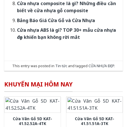
Cửa nhựa composite là gì? Những điều cần
biết về cửa nhựa gỗ composite
Bảng Báo Giá Cửa Gỗ và Cửa Nhựa
Cửa nhựa ABS là gì? TOP 30+ mẫu cửa nhựa
đẹp khiến bạn không rời mắt
This entry was posted in
Tin tức
and tagged
CỬA NHỰA ĐẸP
.
KHUYẾN MẠI HÔM NAY
Cửa Vân Gỗ 5D KAT-
Cửa Vân Gỗ 5D KAT-
41.52.52A-4TK
41.51.51A-3TK