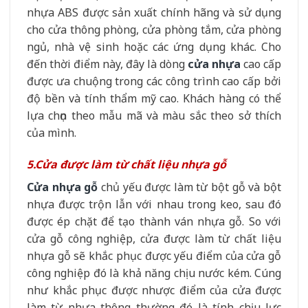
nhựa ABS được sản xuất chính hãng và sử dụng
cho cửa thông phòng, cửa phòng tắm, cửa phòng
ngủ, nhà vệ sinh hoặc các ứng dụng khác. Cho
đến thời điểm này, đây là dòng
cửa nhựa
cao cấp
được ưa chuộng trong các công trình cao cấp bởi
độ bền và tính thẩm mỹ cao. Khách hàng có thể
lựa chọn theo mẫu mã và màu sắc theo sở thích
của mình.
5.Cửa được làm từ chất liệu nhựa gỗ
Cửa nhựa gỗ
chủ yếu được làm từ bột gỗ và bột
nhựa được trộn lẫn với nhau trong keo, sau đó
được ép chặt để tạo thành ván nhựa gỗ. So với
cửa gỗ công nghiệp, cửa được làm từ chất liệu
nhựa gỗ sẽ khắc phục được yếu điểm của cửa gỗ
công nghiệp đó là khả năng chịu nước kém. Cúng
như khắc phục được nhược điểm của cửa được
làm từ nhựa thông thường đó là tính chịu lực