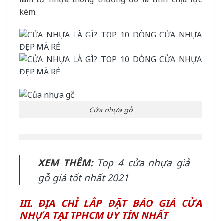
kém.
Cửa nhựa gỗ
XEM THÊM:
Top 4 cửa nhựa giả
gỗ giá tốt nhất 2021
III. ĐỊA CHỈ LẮP ĐẶT BÁO GIÁ CỬA
NHỰA TẠI TPHCM UY TÍN NHẤT