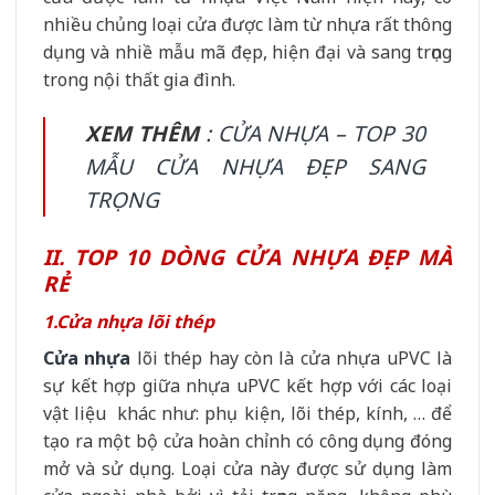
nhiều chủng loại cửa được làm từ nhựa rất thông
dụng và nhiề mẫu mã đẹp, hiện đại và sang trọng
trong nội thất gia đình.
XEM THÊM
:
CỬA NHỰA – TOP 30
MẪU CỬA NHỰA ĐẸP SANG
TRỌNG
II. TOP 10 DÒNG CỬA NHỰA ĐẸP MÀ
RẺ
1.Cửa nhựa lõi thép
Cửa nhựa
lõi thép hay còn là cửa nhựa uPVC là
sự kết hợp giữa nhựa uPVC kết hợp với các loại
vật liệu khác như: phụ kiện, lõi thép, kính, … để
tạo ra một bộ cửa hoàn chỉnh có công dụng đóng
mở và sử dụng. Loại cửa này được sử dụng làm