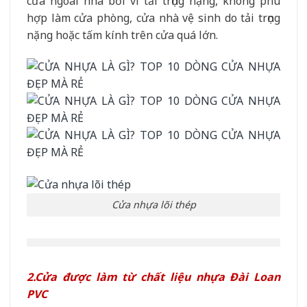
cửa ngoài nhà bởi vì tải trọng nặng, không phù
hợp làm cửa phòng, cửa nhà vệ sinh do tải trọng
nặng hoặc tấm kính trên cửa quá lớn.
Cửa nhựa lõi thép
2.Cửa được làm từ chất liệu nhựa Đài Loan
PVC