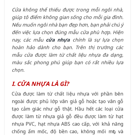
Cửa không thể thiếu được trong mỗi ngôi nhà,
giúp tô điểm không gian sống cho mỗi gia đình.
Nếu muốn ngôi nhà bạn đẹp hơn, bạn phải chú ý
đến việc lựa chọn đúng mẫu cửa phù hợp. Hiện
nay, các mẫu
cửa nhựa
chính là sự lựa chọn
hoàn hảo dành cho bạn. Trên thị trường các
mẫu cửa được làm từ chất liệu nhựa đa dạng,
màu sắc phong phú giúp bạn có rất nhiều lựa
chọn.
I. CỬA NHỰA LÀ GÌ?
Cửa được làm từ chất liệu nhựa với phần bên
ngoài được phủ lớp vân giả gỗ hoặc tạo vân gỗ
tạo cảm giác như gỗ thật. Hầu hết các loại cửa
được làm từ nhựa giả gỗ đều được làm từ hạt
nhựa PVC, hạt nhựa ABS cao cấp, với khả năng
chống ẩm mốc, độ bền cao, không mối mọt, và