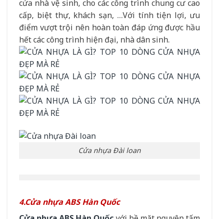
cửa nhà vệ sinh, cho các công trình chung cư cao
cấp, biệt thự, khách sạn, …Với tính tiện lợi, ưu
điểm vượt trội nên hoàn toàn đáp ứng được hầu
hết các công trình hiện đại, nhà dân sinh.
Cửa nhựa Đài loan
4.Cửa nhựa ABS Hàn Quốc
Cửa nhựa ABS Hàn Quốc
với bề mặt nguyên tấm