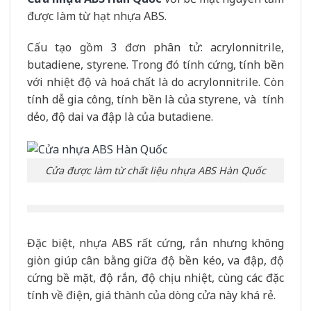
được làm từ hạt nhựa ABS.
Cấu tạo gồm 3 đơn phân tử: acrylonnitrile,
butadiene, styrene. Trong đó tính cứng, tính bền
với nhiệt độ và hoá chất là do acrylonnitrile. Còn
tính dễ gia công, tính bền là của styrene, và tính
dẻo, độ dai va đập là của butadiene.
Cửa được làm từ chất liệu nhựa ABS Hàn Quốc
Đặc biệt, nhựa ABS rất cứng, rắn nhưng không
giòn giúp cân bằng giữa độ bền kéo, va đập, độ
cứng bề mặt, độ rắn, độ chịu nhiệt, cùng các đặc
tính về điện, giá thành của dòng cửa này khá rẻ.