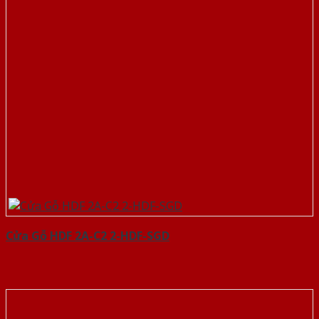
Cửa Gỗ HDF 2A-C2 2-HDF-SGD