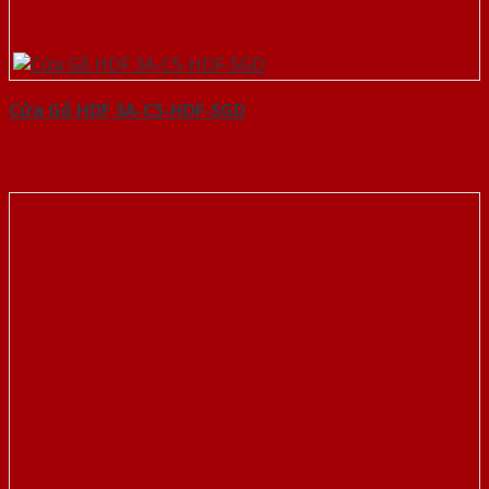
Cửa Gỗ HDF 3A-C5-HDF-SGD