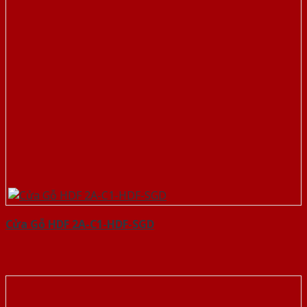
Cửa Gỗ HDF 2A-C1-HDF-SGD