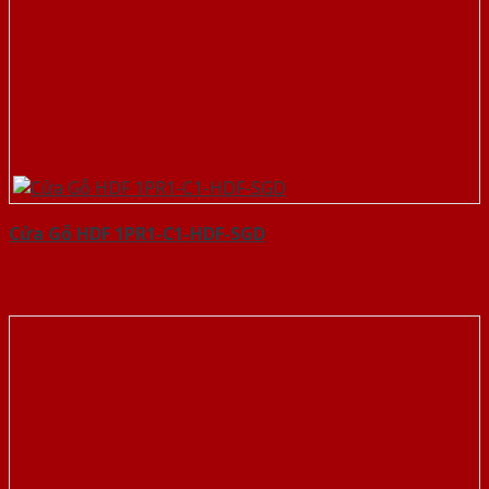
Cửa Gỗ HDF 1PR1-C1-HDF-SGD