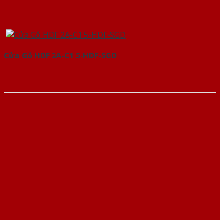
Cửa Gỗ HDF 2A-C1 5-HDF-SGD