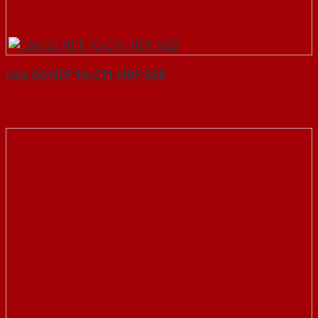
Cửa Gỗ HDF 1G-C11-HDF-SGD