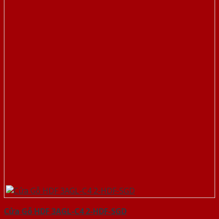
Cửa Gỗ HDF 3AGL-C4 2-HDF-SGD