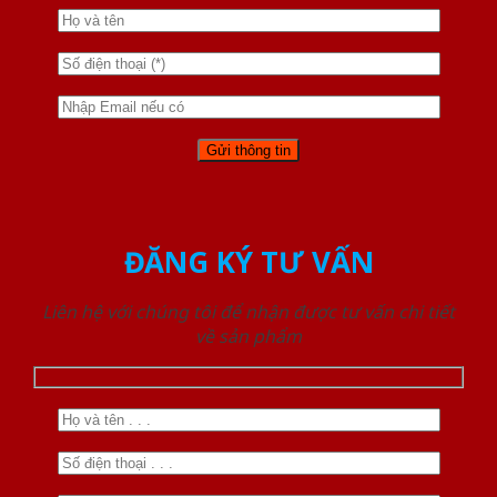
ĐĂNG KÝ TƯ VẤN
Liên hệ với chúng tôi để nhận được tư vấn chi tiết
về sản phẩm