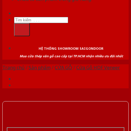
Tìm
kiếm:
HỆ THỐNG SHOWROOM SAIGONDOOR
Mua cửa thép vân gỗ cao cấp tại TP.HCM nhận nhiều ưu đãi nhất
Trang chủ
/
Sản phẩm
/
CỬA GỖ
/
Cửa Gỗ HDF Veneer