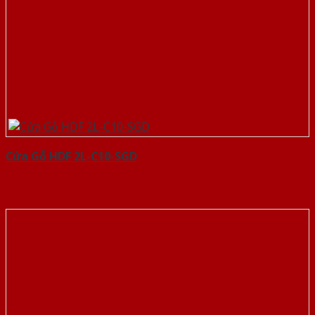
Cửa Gỗ HDF 2L-C10-SGD