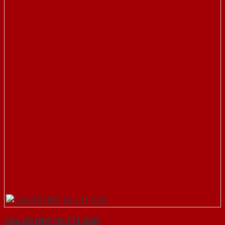
Cửa Gỗ HDF 1G-C11-SGD