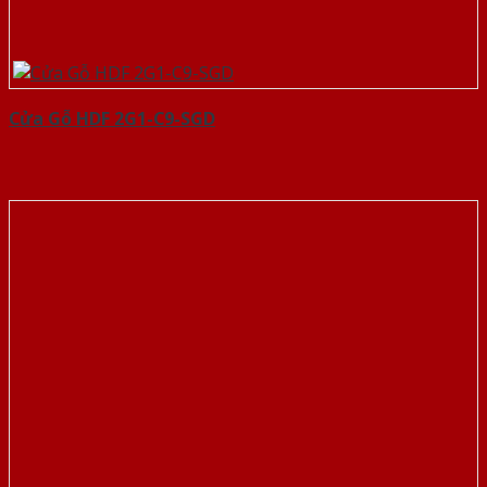
Cửa Gỗ HDF 2G1-C9-SGD