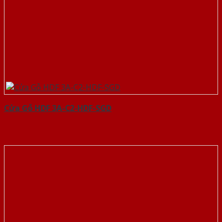
Cửa Gỗ HDF 3A-C2-HDF-SGD