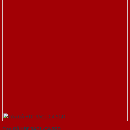
Cửa Gỗ HDF 3AGL-C4-SGD