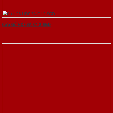
Cửa Gỗ HDF 3A-C1 2-SGD