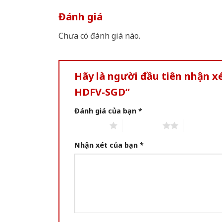
Đánh giá
Chưa có đánh giá nào.
Hãy là người đầu tiên nhận x
HDFV-SGD”
Đánh giá của bạn
*
1 of 5 stars
2 of 5 stars
3 of 5 star
Nhận xét của bạn
*