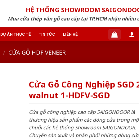
HỆ THỐNG SHOWROOM SAIGONDO
Mua cửa thép vân gỗ cao cấp tại TP.HCM nhận nhiều 
DỰ ÁN THỰC TẾ
TIN TỨC
LIÊN HỆ
/
CỬA GỖ HDF VENEER
Cửa Gỗ Công Nghiệp SGD 
walnut 1-HDFV-SGD
Cửa gỗ công nghiệp cao cấp SAIGONDOOR là
thương hiệu sản phẩm các dòng cửa trong mộ
chuỗi các hệ thống Showroom SAIGONDOOR.
Chuyên sản xuất và phân phối những dòng cử