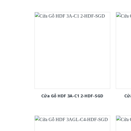
Cửa Gỗ HDF 3A-C1 2-HDF-SGD
Cử