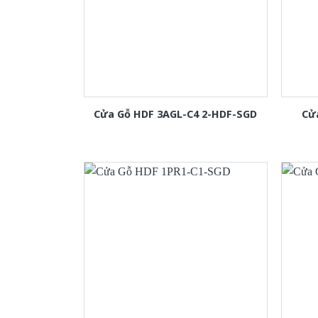
Cửa Gỗ HDF 3AGL-C4 2-HDF-SGD
Cử