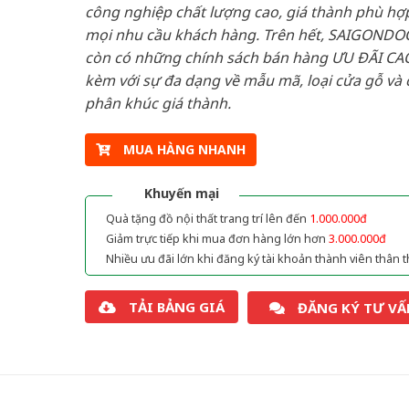
công nghiệp chất lượng cao, giá thành phù hợp
mọi nhu cầu khách hàng. Trên hết, SAIGONDO
còn có những chính sách bán hàng ƯU ĐÃI CAO
kèm với sự đa dạng về mẫu mã, loại cửa gỗ và 
phân khúc giá thành.
MUA HÀNG NHANH
Khuyến mại
Quà tặng đồ nội thất trang trí lên đến
1.000.000đ
Giảm trực tiếp khi mua đơn hàng lớn hơn
3.000.000đ
Nhiều ưu đãi lớn khi đăng ký tài khoản thành viên thân t
TẢI BẢNG GIÁ
ĐĂNG KÝ TƯ VẤ