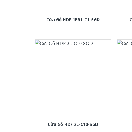
Cửa Gỗ HDF 1PR1-C1-SGD
C
Cửa Gỗ HDF 2L-C10-SGD