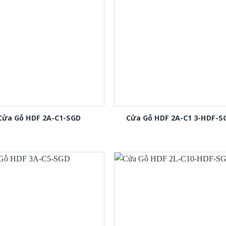
Cửa Gỗ HDF 2A-C1-SGD
Cửa Gỗ HDF 2A-C1 3-HDF-S