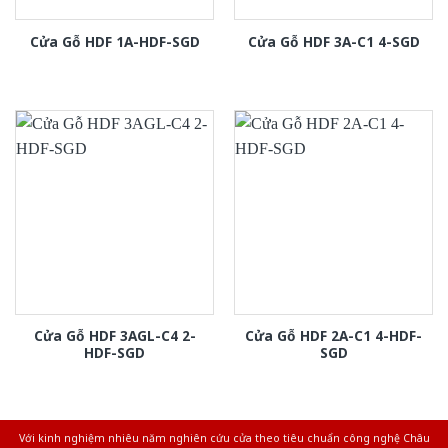
Cửa Gỗ HDF 1A-HDF-SGD
Cửa Gỗ HDF 3A-C1 4-SGD
Cửa Gỗ HDF 3AGL-C4 2-
Cửa Gỗ HDF 2A-C1 4-HDF-
HDF-SGD
SGD
Với kinh nghiệm nhiêu năm nghiên cứu cửa theo tiêu chuẩn công nghệ Châu