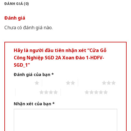
ĐÁNH GIÁ (0)
Đánh giá
Chưa có đánh giá nào.
Hãy là người đầu tiên nhận xét “Cửa Gỗ
Công Nghiệp SGD 2A Xoan Đào 1-HDFV-
SGD_1”
Đánh giá của bạn
*
1 of 5 stars
2 of 5 stars
3 of 5 stars
4 of 5 stars
5 of 5 stars
Nhận xét của bạn
*