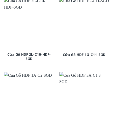
Cửa Gỗ HDF 2L-C10-HDF-
Cửa Gỗ HDF 1G-C11-SGD
SGD