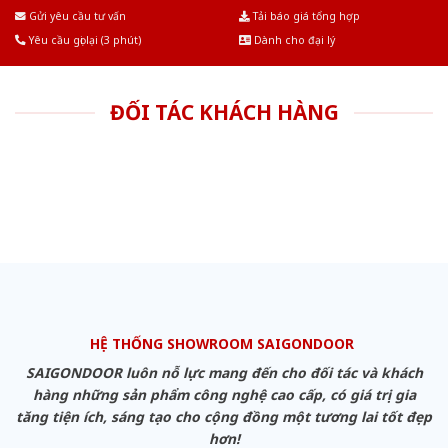
Âu.Chúng tôi tự tin là nhà sản xuất & cung cấp hàng đầu tại Việt Nam!
Gửi yêu cầu tư vấn
Tải báo giá tổng hợp
Yêu cầu gọi lại (3 phút)
Dành cho đại lý
ĐỐI TÁC KHÁCH HÀNG
HỆ THỐNG SHOWROOM SAIGONDOOR
SAIGONDOOR luôn nỗ lực mang đến cho đối tác và khách
hàng những sản phẩm công nghệ cao cấp, có giá trị gia
tăng tiện ích, sáng tạo cho cộng đồng một tương lai tốt đẹp
hơn!