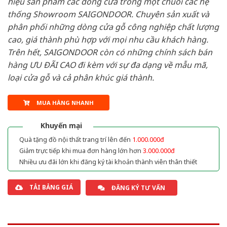
hiệu sản phẩm các dòng cửa trong một chuỗi các hệ
thống Showroom SAIGONDOOR. Chuyên sản xuất và
phân phối những dòng cửa gỗ công nghiệp chất lượng
cao, giá thành phù hợp với mọi nhu cầu khách hàng.
Trên hết, SAIGONDOOR còn có những chính sách bán
hàng ƯU ĐÃI CAO đi kèm với sự đa dạng về mẫu mã,
loại cửa gỗ và cả phân khúc giá thành.
MUA HÀNG NHANH
Khuyến mại
Quà tặng đồ nội thất trang trí lên đến
1.000.000đ
Giảm trực tiếp khi mua đơn hàng lớn hơn
3.000.000đ
Nhiều ưu đãi lớn khi đăng ký tài khoản thành viên thân thiết
TẢI BẢNG GIÁ
ĐĂNG KÝ TƯ VẤN