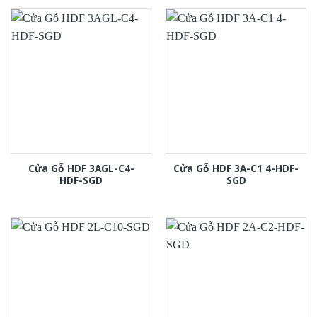
Cửa Gỗ HDF 3AGL-C4-
Cửa Gỗ HDF 3A-C1 4-HDF-
HDF-SGD
SGD