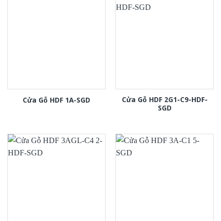
Cửa Gỗ HDF 2G1-C9-HDF-
Cửa Gỗ HDF 1A-SGD
SGD