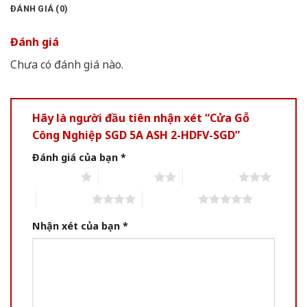
ĐÁNH GIÁ (0)
Đánh giá
Chưa có đánh giá nào.
Hãy là người đầu tiên nhận xét “Cửa Gỗ
Công Nghiệp SGD 5A ASH 2-HDFV-SGD”
Đánh giá của bạn
*
1 of 5 stars
2 of 5 stars
3 of 5 stars
4 of 5 stars
5 of 5 stars
Nhận xét của bạn
*