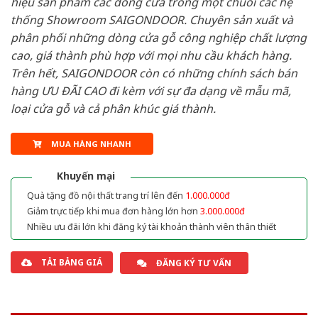
hiệu sản phẩm các dòng cửa trong một chuỗi các hệ
thống Showroom SAIGONDOOR. Chuyên sản xuất và
phân phối những dòng cửa gỗ công nghiệp chất lượng
cao, giá thành phù hợp với mọi nhu cầu khách hàng.
Trên hết, SAIGONDOOR còn có những chính sách bán
hàng ƯU ĐÃI CAO đi kèm với sự đa dạng về mẫu mã,
loại cửa gỗ và cả phân khúc giá thành.
MUA HÀNG NHANH
Khuyến mại
Quà tặng đồ nội thất trang trí lên đến
1.000.000đ
Giảm trực tiếp khi mua đơn hàng lớn hơn
3.000.000đ
Nhiều ưu đãi lớn khi đăng ký tài khoản thành viên thân thiết
TẢI BẢNG GIÁ
ĐĂNG KÝ TƯ VẤN