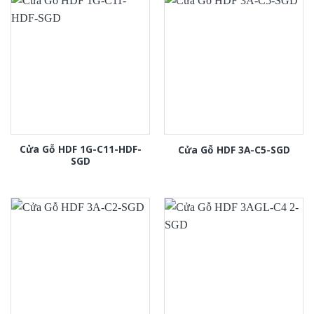
Cửa Gỗ HDF 1G-C11-HDF-
Cửa Gỗ HDF 3A-C5-SGD
SGD