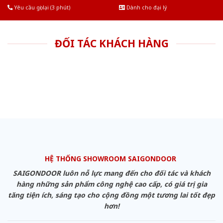
Yêu cầu gọi lại (3 phút)
Dành cho đại lý
ĐỐI TÁC KHÁCH HÀNG
HỆ THỐNG SHOWROOM SAIGONDOOR
SAIGONDOOR luôn nỗ lực mang đến cho đối tác và khách
hàng những sản phẩm công nghệ cao cấp, có giá trị gia
tăng tiện ích, sáng tạo cho cộng đồng một tương lai tốt đẹp
hơn!