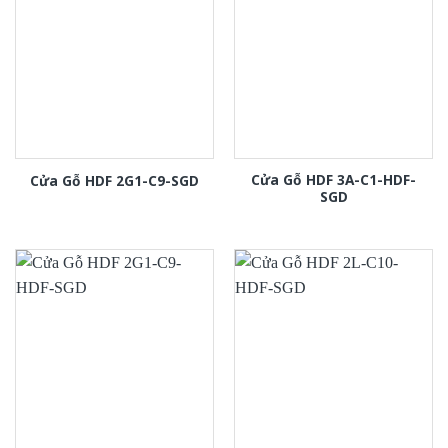
Cửa Gỗ HDF 3A-C1-HDF-
Cửa Gỗ HDF 2G1-C9-SGD
SGD