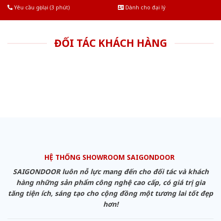
Yêu cầu gọi lại (3 phút)
Dành cho đại lý
ĐỐI TÁC KHÁCH HÀNG
HỆ THỐNG SHOWROOM SAIGONDOOR
SAIGONDOOR luôn nỗ lực mang đến cho đối tác và khách
hàng những sản phẩm công nghệ cao cấp, có giá trị gia
tăng tiện ích, sáng tạo cho cộng đồng một tương lai tốt đẹp
hơn!