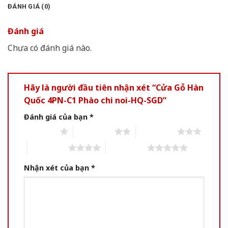
ĐÁNH GIÁ (0)
Đánh giá
Chưa có đánh giá nào.
Hãy là người đầu tiên nhận xét “Cửa Gỗ Hàn
Quốc 4PN-C1 Phào chi noi-HQ-SGD”
Đánh giá của bạn
*
1 of 5 stars
2 of 5 stars
3 of 5 stars
4 of 5 stars
5 of 5 stars
Nhận xét của bạn
*