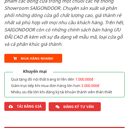
phẩm các dòng cửa trong một chuỗi các hệ thống
Showroom SAIGONDOOR. Chuyên sản xuất và phân
phối những dòng cửa gỗ chất lượng cao, giá thành rẻ
nhất và phù hợp với mọi nhu cầu khách hàng. Trên hết,
SAIGONDOOR còn có những chính sách bán hàng ƯU
ĐÃI CAO đi kèm với sự đa dạng về mẫu mã, loại cửa gỗ
và cả phân khúc giá thành.
MUA HÀNG NHANH
Khuyến mại
Quà tặng đồ nội thất trang trí lên đến
1.000.000đ
Giảm trực tiếp khi mua đơn hàng lớn hơn
3.000.000đ
Nhiều ưu đãi lớn khi đăng ký tài khoản thành viên thân thiết
TẢI BẢNG GIÁ
ĐĂNG KÝ TƯ VẤN