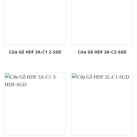
Cửa Gỗ HDF 3A-C1 2-SGD
Cửa Gỗ HDF 2A-C2-SGD