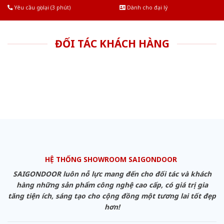
Yêu cầu gọi lại (3 phút)
Dành cho đại lý
ĐỐI TÁC KHÁCH HÀNG
HỆ THỐNG SHOWROOM SAIGONDOOR
SAIGONDOOR luôn nỗ lực mang đến cho đối tác và khách
hàng những sản phẩm công nghệ cao cấp, có giá trị gia
tăng tiện ích, sáng tạo cho cộng đồng một tương lai tốt đẹp
hơn!