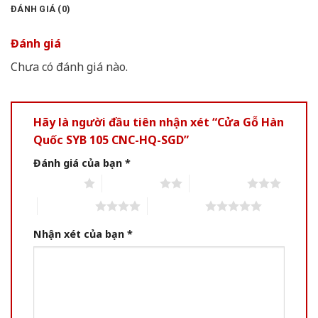
ĐÁNH GIÁ (0)
Đánh giá
Chưa có đánh giá nào.
Hãy là người đầu tiên nhận xét “Cửa Gỗ Hàn
Quốc SYB 105 CNC-HQ-SGD”
Đánh giá của bạn
*
1 of 5 stars
2 of 5 stars
3 of 5 stars
4 of 5 stars
5 of 5 stars
Nhận xét của bạn
*