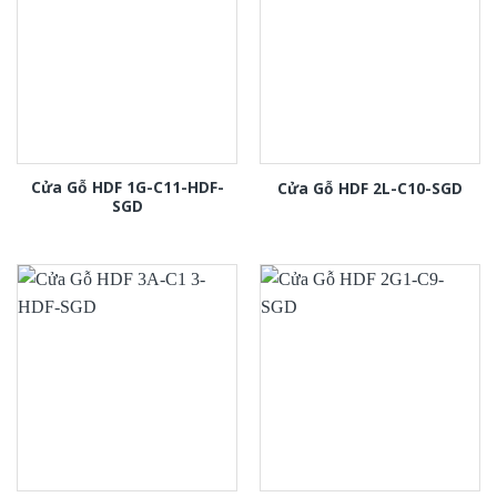
Cửa Gỗ HDF 1G-C11-HDF-
Cửa Gỗ HDF 2L-C10-SGD
SGD