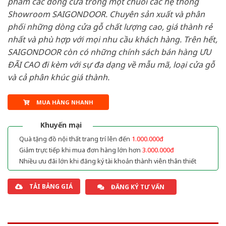
phẩm các dòng cửa trong một chuỗi các hệ thống
Showroom SAIGONDOOR. Chuyên sản xuất và phân
phối những dòng cửa gỗ chất lượng cao, giá thành rẻ
nhất và phù hợp với mọi nhu cầu khách hàng. Trên hết,
SAIGONDOOR còn có những chính sách bán hàng ƯU
ĐÃI CAO đi kèm với sự đa dạng về mẫu mã, loại cửa gỗ
và cả phân khúc giá thành.
MUA HÀNG NHANH
Khuyến mại
Quà tặng đồ nội thất trang trí lên đến
1.000.000đ
Giảm trực tiếp khi mua đơn hàng lớn hơn
3.000.000đ
Nhiều ưu đãi lớn khi đăng ký tài khoản thành viên thân thiết
TẢI BẢNG GIÁ
ĐĂNG KÝ TƯ VẤN