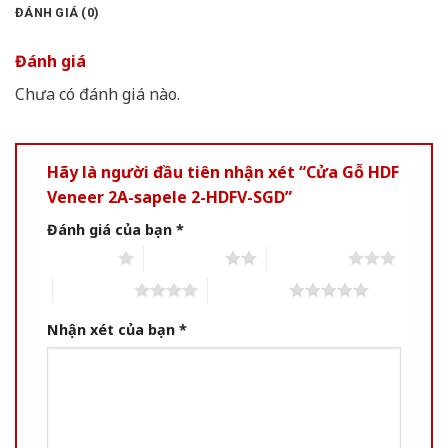
ĐÁNH GIÁ (0)
Đánh giá
Chưa có đánh giá nào.
Hãy là người đầu tiên nhận xét “Cửa Gỗ HDF
Veneer 2A-sapele 2-HDFV-SGD”
Đánh giá của bạn
*
1 of 5 stars
2 of 5 stars
3 of 5 stars
4 of 5 stars
5 of 5 stars
Nhận xét của bạn
*