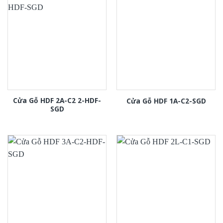
Cửa Gỗ HDF 2A-C2 2-HDF-
Cửa Gỗ HDF 1A-C2-SGD
SGD