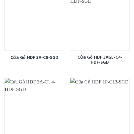
Cửa Gỗ HDF 3AGL-C4-
Cửa Gỗ HDF 3A-C8-SGD
HDF-SGD