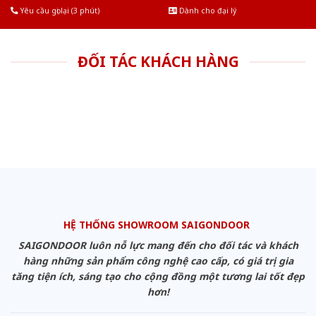
Yêu cầu gọi lại (3 phút)
Dành cho đại lý
ĐỐI TÁC KHÁCH HÀNG
HỆ THỐNG SHOWROOM SAIGONDOOR
SAIGONDOOR luôn nỗ lực mang đến cho đối tác và khách
hàng những sản phẩm công nghệ cao cấp, có giá trị gia
tăng tiện ích, sáng tạo cho cộng đồng một tương lai tốt đẹp
hơn!