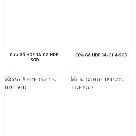
Cửa Gỗ HDF 1A-C2-HDF-
Cửa Gỗ HDF 3A-C1 4-SGD
SGD