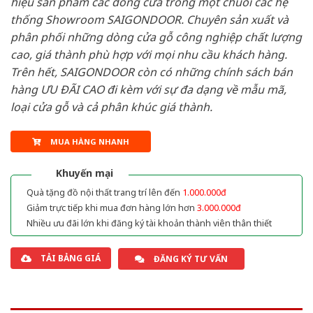
hiệu sản phẩm các dòng cửa trong một chuỗi các hệ
thống Showroom SAIGONDOOR. Chuyên sản xuất và
phân phối những dòng cửa gỗ công nghiệp chất lượng
cao, giá thành phù hợp với mọi nhu cầu khách hàng.
Trên hết, SAIGONDOOR còn có những chính sách bán
hàng ƯU ĐÃI CAO đi kèm với sự đa dạng về mẫu mã,
loại cửa gỗ và cả phân khúc giá thành.
MUA HÀNG NHANH
Khuyến mại
Quà tặng đồ nội thất trang trí lên đến
1.000.000đ
Giảm trực tiếp khi mua đơn hàng lớn hơn
3.000.000đ
Nhiều ưu đãi lớn khi đăng ký tài khoản thành viên thân thiết
TẢI BẢNG GIÁ
ĐĂNG KÝ TƯ VẤN