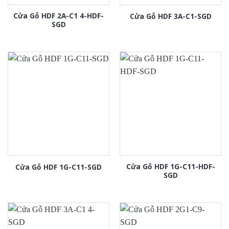
Cửa Gỗ HDF 2A-C1 4-HDF-
Cửa Gỗ HDF 3A-C1-SGD
SGD
Cửa Gỗ HDF 1G-C11-HDF-
Cửa Gỗ HDF 1G-C11-SGD
SGD