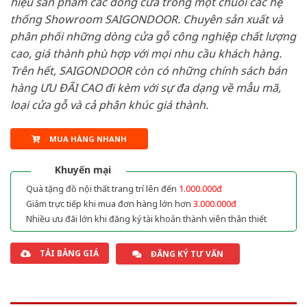
hiệu sản phẩm các dòng cửa trong một chuỗi các hệ
thống Showroom SAIGONDOOR. Chuyên sản xuất và
phân phối những dòng cửa gỗ công nghiệp chất lượng
cao, giá thành phù hợp với mọi nhu cầu khách hàng.
Trên hết, SAIGONDOOR còn có những chính sách bán
hàng ƯU ĐÃI CAO đi kèm với sự đa dạng về mẫu mã,
loại cửa gỗ và cả phân khúc giá thành.
MUA HÀNG NHANH
Khuyến mại
Quà tặng đồ nội thất trang trí lên đến
1.000.000đ
Giảm trực tiếp khi mua đơn hàng lớn hơn
3.000.000đ
Nhiều ưu đãi lớn khi đăng ký tài khoản thành viên thân thiết
TẢI BẢNG GIÁ
ĐĂNG KÝ TƯ VẤN