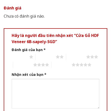
Đánh giá
Chưa có đánh giá nào.
Hãy là người đầu tiên nhận xét “Cửa Gỗ HDF
Veneer 6B-sapely-SGD”
Đánh giá của bạn
*
1 of 5 stars
2 of 5 stars
3 of 5 stars
4 of 5 stars
5 of 5 stars
Nhận xét của bạn
*