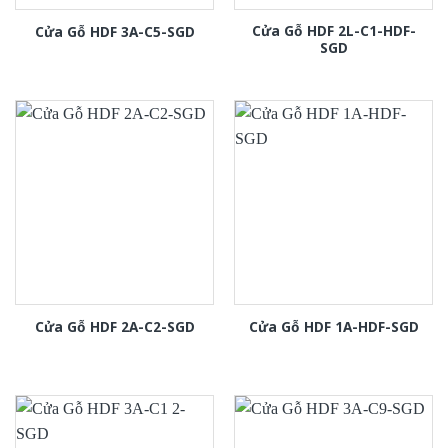
Cửa Gỗ HDF 2L-C1-HDF-
Cửa Gỗ HDF 3A-C5-SGD
SGD
Cửa Gỗ HDF 2A-C2-SGD
Cửa Gỗ HDF 1A-HDF-SGD