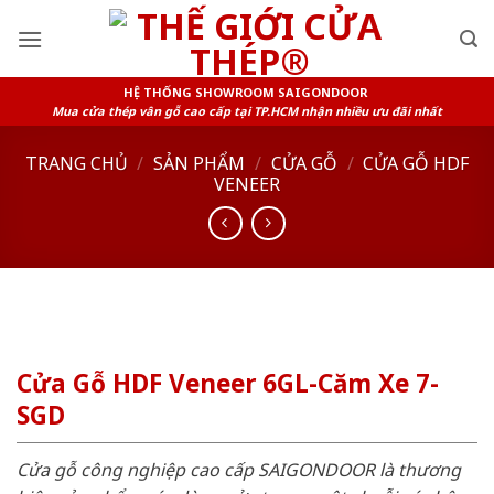
Skip
to
content
HỆ THỐNG SHOWROOM SAIGONDOOR
Mua cửa thép vân gỗ cao cấp tại TP.HCM nhận nhiều ưu đãi nhất
TRANG CHỦ
/
SẢN PHẨM
/
CỬA GỖ
/
CỬA GỖ HDF
VENEER
Cửa Gỗ HDF Veneer 6GL-Căm Xe 7-
SGD
Cửa gỗ công nghiệp cao cấp SAIGONDOOR là thương