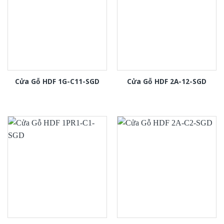
Cửa Gỗ HDF 1G-C11-SGD
Cửa Gỗ HDF 2A-12-SGD