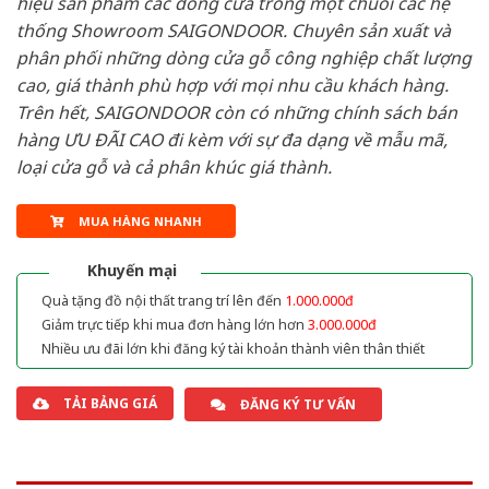
hiệu sản phẩm các dòng cửa trong một chuỗi các hệ
thống Showroom SAIGONDOOR. Chuyên sản xuất và
phân phối những dòng cửa gỗ công nghiệp chất lượng
cao, giá thành phù hợp với mọi nhu cầu khách hàng.
Trên hết, SAIGONDOOR còn có những chính sách bán
hàng ƯU ĐÃI CAO đi kèm với sự đa dạng về mẫu mã,
loại cửa gỗ và cả phân khúc giá thành.
MUA HÀNG NHANH
Khuyến mại
Quà tặng đồ nội thất trang trí lên đến
1.000.000đ
Giảm trực tiếp khi mua đơn hàng lớn hơn
3.000.000đ
Nhiều ưu đãi lớn khi đăng ký tài khoản thành viên thân thiết
TẢI BẢNG GIÁ
ĐĂNG KÝ TƯ VẤN