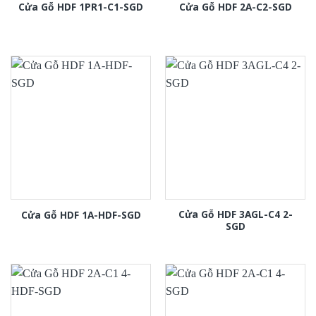
Cửa Gỗ HDF 1PR1-C1-SGD
Cửa Gỗ HDF 2A-C2-SGD
Cửa Gỗ HDF 3AGL-C4 2-
Cửa Gỗ HDF 1A-HDF-SGD
SGD