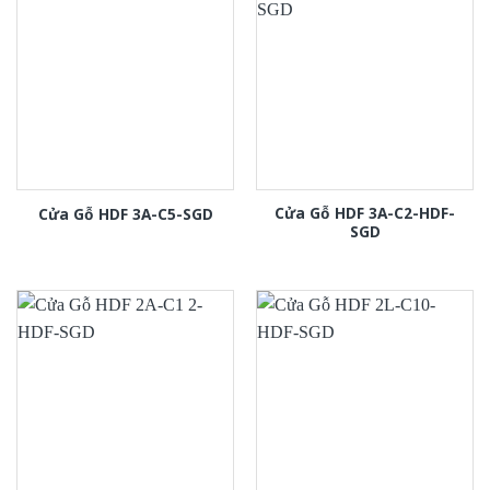
Cửa Gỗ HDF 3A-C2-HDF-
Cửa Gỗ HDF 3A-C5-SGD
SGD