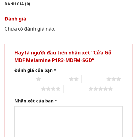
ĐÁNH GIÁ (0)
Đánh giá
Chưa có đánh giá nào.
Hãy là người đầu tiên nhận xét “Cửa Gỗ
MDF Melamine P1R3-MDFM-SGD”
Đánh giá của bạn
*
1 of 5 stars
2 of 5 stars
3 of 5 stars
4 of 5 stars
5 of 5 stars
Nhận xét của bạn
*