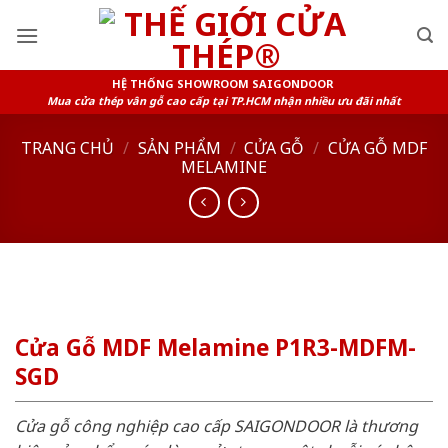
Skip
to
content
HỆ THỐNG SHOWROOM SAIGONDOOR
Mua cửa thép vân gỗ cao cấp tại TP.HCM nhận nhiều ưu đãi nhất
TRANG CHỦ
/
SẢN PHẨM
/
CỬA GỖ
/
CỬA GỖ MDF
MELAMINE
Cửa Gỗ MDF Melamine P1R3-MDFM-
SGD
Cửa gỗ công nghiệp cao cấp SAIGONDOOR là thương