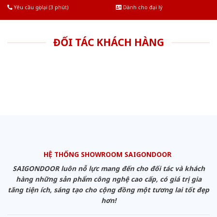
Yêu cầu gọi lại (3 phút)
Dành cho đại lý
ĐỐI TÁC KHÁCH HÀNG
HỆ THỐNG SHOWROOM SAIGONDOOR
SAIGONDOOR luôn nỗ lực mang đến cho đối tác và khách
hàng những sản phẩm công nghệ cao cấp, có giá trị gia
tăng tiện ích, sáng tạo cho cộng đồng một tương lai tốt đẹp
hơn!