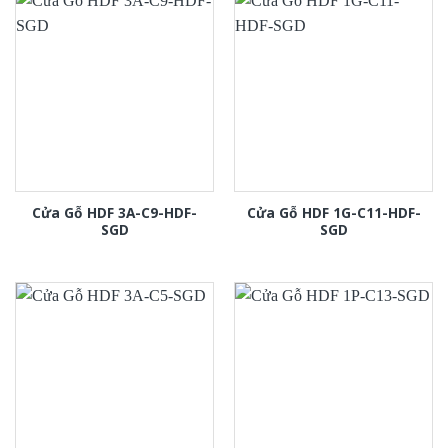
Cửa Gỗ HDF 3A-C9-HDF-
Cửa Gỗ HDF 1G-C11-HDF-
SGD
SGD