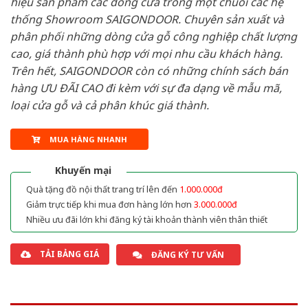
hiệu sản phẩm các dòng cửa trong một chuỗi các hệ
thống Showroom SAIGONDOOR. Chuyên sản xuất và
phân phối những dòng cửa gỗ công nghiệp chất lượng
cao, giá thành phù hợp với mọi nhu cầu khách hàng.
Trên hết, SAIGONDOOR còn có những chính sách bán
hàng ƯU ĐÃI CAO đi kèm với sự đa dạng về mẫu mã,
loại cửa gỗ và cả phân khúc giá thành.
MUA HÀNG NHANH
Khuyến mại
Quà tặng đồ nội thất trang trí lên đến
1.000.000đ
Giảm trực tiếp khi mua đơn hàng lớn hơn
3.000.000đ
Nhiều ưu đãi lớn khi đăng ký tài khoản thành viên thân thiết
TẢI BẢNG GIÁ
ĐĂNG KÝ TƯ VẤN