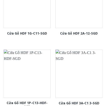
Cửa Gỗ HDF 1G-C11-SGD
Cửa Gỗ HDF 2A-12-SGD
Cửa Gỗ HDF 1P-C13-HDF-
Cửa Gỗ HDF 3A-C1 3-SGD