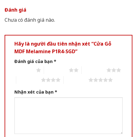
Đánh giá
Chưa có đánh giá nào.
Hãy là người đầu tiên nhận xét “Cửa Gỗ
MDF Melamine P1R4-SGD”
Đánh giá của bạn
*
1 of 5 stars
2 of 5 stars
3 of 5 stars
4 of 5 stars
5 of 5 stars
Nhận xét của bạn
*