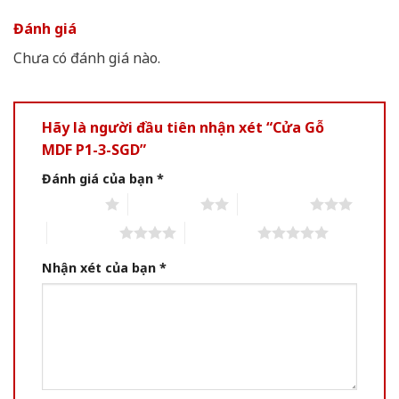
Đánh giá
Chưa có đánh giá nào.
Hãy là người đầu tiên nhận xét “Cửa Gỗ
MDF P1-3-SGD”
Đánh giá của bạn
*
1 of 5 stars
2 of 5 stars
3 of 5 stars
4 of 5 stars
5 of 5 stars
Nhận xét của bạn
*