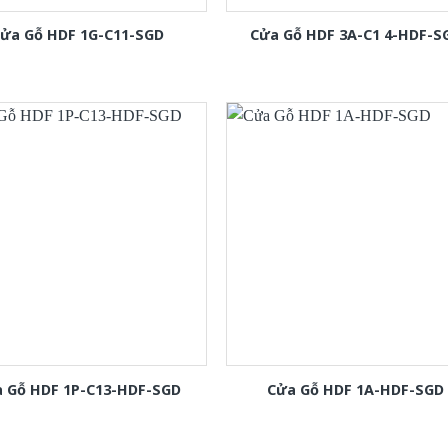
ửa Gỗ HDF 1G-C11-SGD
Cửa Gỗ HDF 3A-C1 4-HDF-S
 Gỗ HDF 1P-C13-HDF-SGD
Cửa Gỗ HDF 1A-HDF-SGD