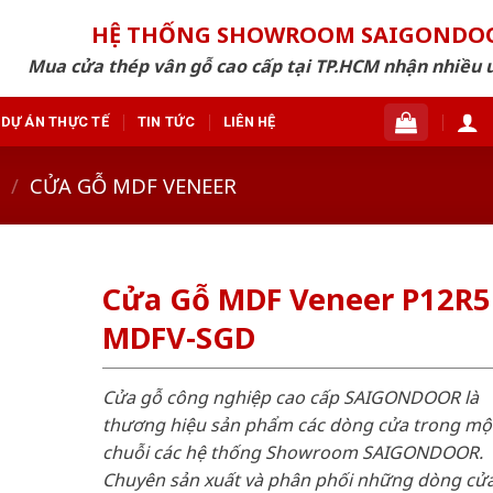
HỆ THỐNG SHOWROOM SAIGONDO
Mua cửa thép vân gỗ cao cấp tại TP.HCM nhận nhiều 
DỰ ÁN THỰC TẾ
TIN TỨC
LIÊN HỆ
/
CỬA GỖ MDF VENEER
Cửa Gỗ MDF Veneer P12R5 
MDFV-SGD
Cửa gỗ công nghiệp cao cấp SAIGONDOOR là
thương hiệu sản phẩm các dòng cửa trong mộ
chuỗi các hệ thống Showroom SAIGONDOOR.
Chuyên sản xuất và phân phối những dòng cử