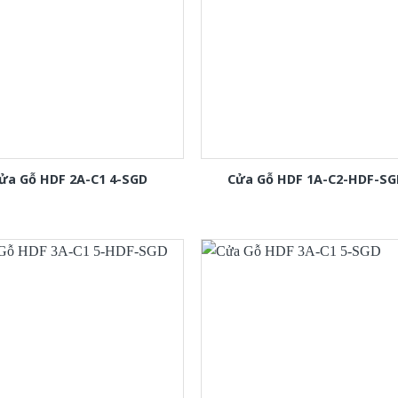
ửa Gỗ HDF 2A-C1 4-SGD
Cửa Gỗ HDF 1A-C2-HDF-SG