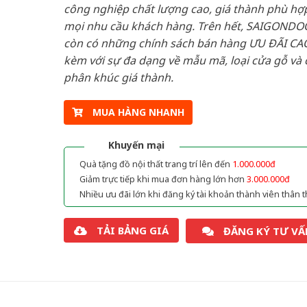
công nghiệp chất lượng cao, giá thành phù hợp
mọi nhu cầu khách hàng. Trên hết, SAIGONDO
còn có những chính sách bán hàng ƯU ĐÃI CAO
kèm với sự đa dạng về mẫu mã, loại cửa gỗ và 
phân khúc giá thành.
MUA HÀNG NHANH
Khuyến mại
Quà tặng đồ nội thất trang trí lên đến
1.000.000đ
Giảm trực tiếp khi mua đơn hàng lớn hơn
3.000.000đ
Nhiều ưu đãi lớn khi đăng ký tài khoản thành viên thân t
TẢI BẢNG GIÁ
ĐĂNG KÝ TƯ VẤ