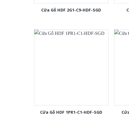
Cửa Gỗ HDF 2G1-C9-HDF-SGD
C
Cửa Gỗ HDF 1PR1-C1-HDF-SGD
Cửa