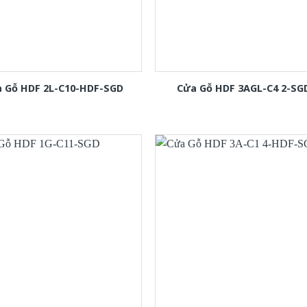
 Gỗ HDF 2L-C10-HDF-SGD
Cửa Gỗ HDF 3AGL-C4 2-SG