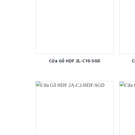
Cửa Gỗ HDF 2L-C10-SGD
C