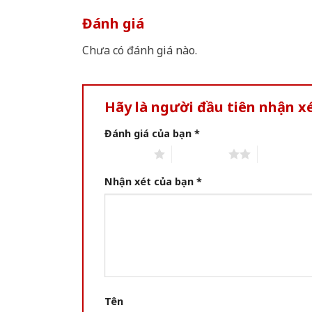
Đánh giá
Chưa có đánh giá nào.
Hãy là người đầu tiên nhận 
Đánh giá của bạn
*
1 of 5 stars
2 of 5 stars
3 of 5 star
Nhận xét của bạn
*
Tên