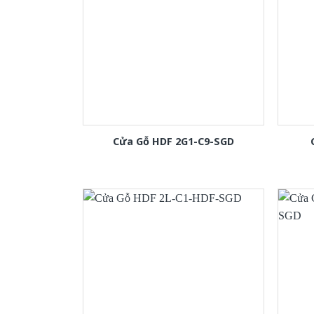
Cửa Gỗ HDF 2G1-C9-SGD