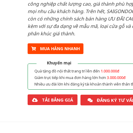
công nghiệp chất lượng cao, giá thành phù hợp
mọi nhu cầu khách hàng. Trên hết, SAIGONDO
còn có những chính sách bán hàng ƯU ĐÃI CAO
kèm với sự đa dạng về mẫu mã, loại cửa gỗ và 
phân khúc giá thành.
MUA HÀNG NHANH
Khuyến mại
Quà tặng đồ nội thất trang trí lên đến
1.000.000đ
Giảm trực tiếp khi mua đơn hàng lớn hơn
3.000.000đ
Nhiều ưu đãi lớn khi đăng ký tài khoản thành viên thân t
TẢI BẢNG GIÁ
ĐĂNG KÝ TƯ VẤ