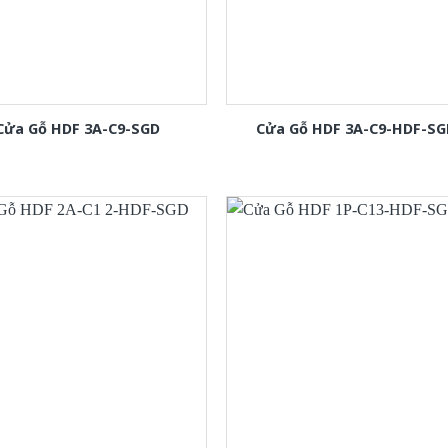
Cửa Gỗ HDF 3A-C9-SGD
Cửa Gỗ HDF 3A-C9-HDF-SG