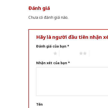
Đánh giá
Chưa có đánh giá nào.
Hãy là người đầu tiên nhận 
Đánh giá của bạn
*
1 of 5 stars
2 of 5 stars
3 of 5 star
Nhận xét của bạn
*
Tên