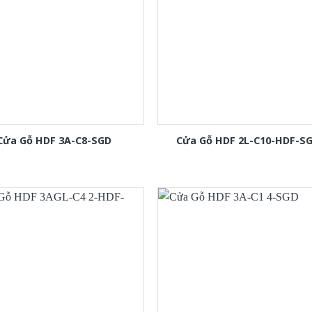
Cửa Gỗ HDF 3A-C8-SGD
Cửa Gỗ HDF 2L-C10-HDF-S