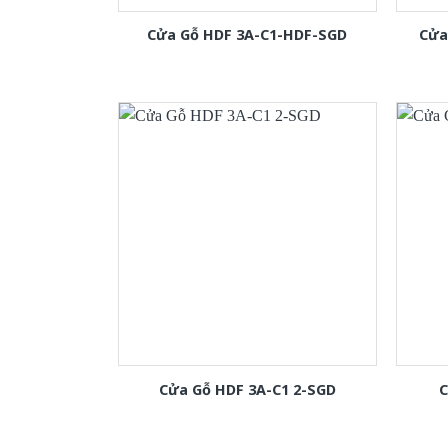
Cửa Gỗ HDF 3A-C1-HDF-SGD
Cửa
Cửa Gỗ HDF 3A-C1 2-SGD
C