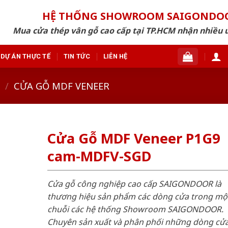
HỆ THỐNG SHOWROOM SAIGONDO
Mua cửa thép vân gỗ cao cấp tại TP.HCM nhận nhiều 
DỰ ÁN THỰC TẾ
TIN TỨC
LIÊN HỆ
/
CỬA GỖ MDF VENEER
Cửa Gỗ MDF Veneer P1G9
cam-MDFV-SGD
Cửa gỗ công nghiệp cao cấp SAIGONDOOR là
thương hiệu sản phẩm các dòng cửa trong mộ
chuỗi các hệ thống Showroom SAIGONDOOR.
Chuyên sản xuất và phân phối những dòng cử