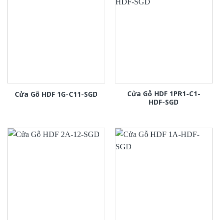
Cửa Gỗ HDF 1PR1-C1-
Cửa Gỗ HDF 1G-C11-SGD
HDF-SGD