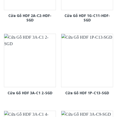
Cửa Gỗ HDF 2A-C2-HDF-
Cửa Gỗ HDF 1G-C11-HDF-
SGD
SGD
Cửa Gỗ HDF 3A-C1 2-SGD
Cửa Gỗ HDF 1P-C13-SGD