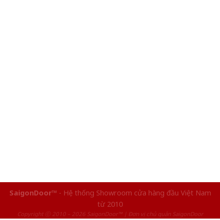
SaigonDoor™
- Hệ thống Showroom cửa hàng đầu Việt Nam
từ 2010
Copyright ⓒ 2010 – 2026 SaigonDoor™ | Đơn vị chủ quản SaigonDoor