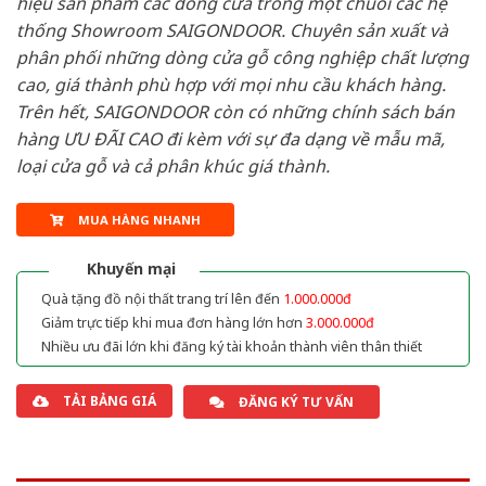
hiệu sản phẩm các dòng cửa trong một chuỗi các hệ
thống Showroom SAIGONDOOR. Chuyên sản xuất và
phân phối những dòng cửa gỗ công nghiệp chất lượng
cao, giá thành phù hợp với mọi nhu cầu khách hàng.
Trên hết, SAIGONDOOR còn có những chính sách bán
hàng ƯU ĐÃI CAO đi kèm với sự đa dạng về mẫu mã,
loại cửa gỗ và cả phân khúc giá thành.
MUA HÀNG NHANH
Khuyến mại
Quà tặng đồ nội thất trang trí lên đến
1.000.000đ
Giảm trực tiếp khi mua đơn hàng lớn hơn
3.000.000đ
Nhiều ưu đãi lớn khi đăng ký tài khoản thành viên thân thiết
TẢI BẢNG GIÁ
ĐĂNG KÝ TƯ VẤN