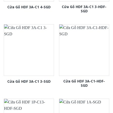
Cửa Gỗ HDF 3A-C1 3-HDF-
Cửa Gỗ HDF 3A-C1 4-SGD
SGD
Cửa Gỗ HDF 3A-C1-HDF-
Cửa Gỗ HDF 3A-C1 3-SGD
SGD