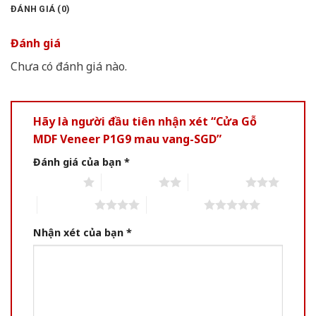
ĐÁNH GIÁ (0)
Đánh giá
Chưa có đánh giá nào.
Hãy là người đầu tiên nhận xét “Cửa Gỗ
MDF Veneer P1G9 mau vang-SGD”
Đánh giá của bạn
*
1 of 5 stars
2 of 5 stars
3 of 5 stars
4 of 5 stars
5 of 5 stars
Nhận xét của bạn
*