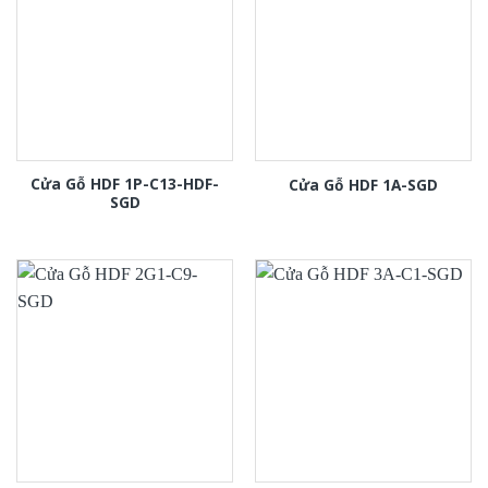
Cửa Gỗ HDF 1P-C13-HDF-
Cửa Gỗ HDF 1A-SGD
SGD