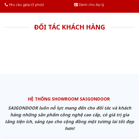
Yêu cầu gọi lại (3 phút)
Dành cho đại lý
ĐỐI TÁC KHÁCH HÀNG
HỆ THỐNG SHOWROOM SAIGONDOOR
SAIGONDOOR luôn nỗ lực mang đến cho đối tác và khách
hàng những sản phẩm công nghệ cao cấp, có giá trị gia
tăng tiện ích, sáng tạo cho cộng đồng một tương lai tốt đẹp
hơn!