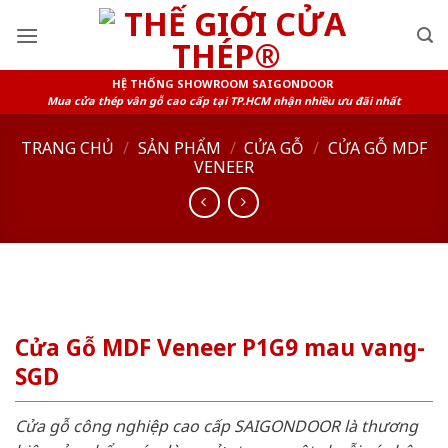
Skip
to
content
HỆ THỐNG SHOWROOM SAIGONDOOR
Mua cửa thép vân gỗ cao cấp tại TP.HCM nhận nhiều ưu đãi nhất
TRANG CHỦ
/
SẢN PHẨM
/
CỬA GỖ
/
CỬA GỖ MDF
VENEER
Cửa Gỗ MDF Veneer P1G9 mau vang-
SGD
Cửa gỗ công nghiệp cao cấp SAIGONDOOR là thương