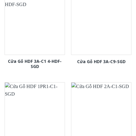
Cửa Gỗ HDF 3A-C1 4-HDF-
Cửa Gỗ HDF 3A-C9-SGD
SGD