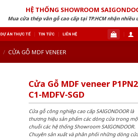
HỆ THỐNG SHOWROOM SAIGONDO
Mua cửa thép vân gỗ cao cấp tại TP.HCM nhận nhiều 
DỰ ÁN THỰC TẾ
TIN TỨC
LIÊN HỆ
/
CỬA GỖ MDF VENEER
Cửa Gỗ MDF veneer P1PN2
C1-MDFV-SGD
Cửa gỗ công nghiệp cao cấp SAIGONDOOR là
thương hiệu sản phẩm các dòng cửa trong mộ
chuỗi các hệ thống Showroom SAIGONDOOR.
Chuyên sản xuất và phân phối những dòng cử