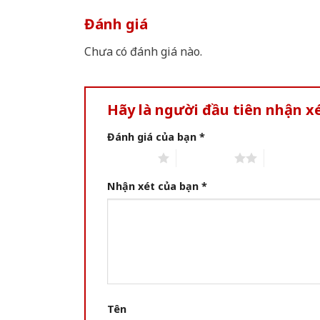
Đánh giá
Chưa có đánh giá nào.
Hãy là người đầu tiên nhận 
Đánh giá của bạn
*
1 of 5 stars
2 of 5 stars
3 of 5 star
Nhận xét của bạn
*
Tên