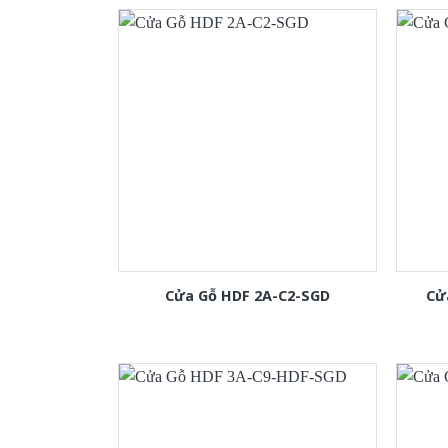
Cửa Gỗ HDF 2A-C2-SGD
Cử