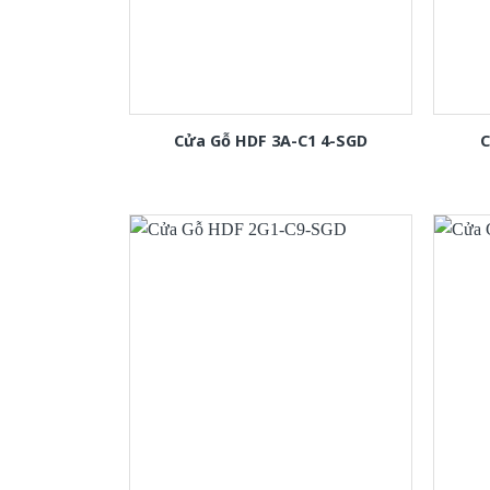
Cửa Gỗ HDF 3A-C1 4-SGD
C