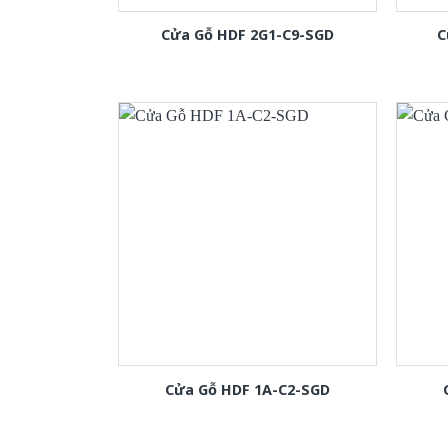
Cửa Gỗ HDF 2G1-C9-SGD
C
Cửa Gỗ HDF 1A-C2-SGD