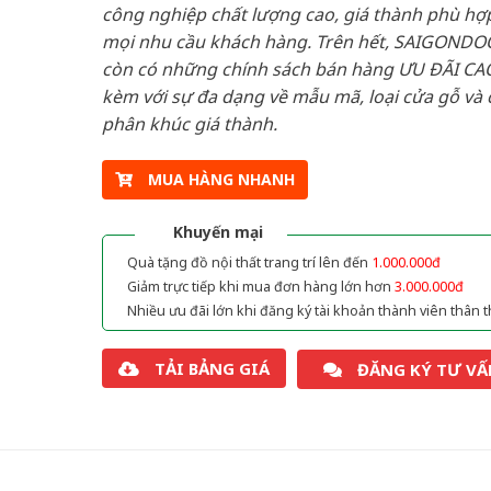
công nghiệp chất lượng cao, giá thành phù hợp
mọi nhu cầu khách hàng. Trên hết, SAIGONDO
còn có những chính sách bán hàng ƯU ĐÃI CAO
kèm với sự đa dạng về mẫu mã, loại cửa gỗ và 
phân khúc giá thành.
MUA HÀNG NHANH
Khuyến mại
Quà tặng đồ nội thất trang trí lên đến
1.000.000đ
Giảm trực tiếp khi mua đơn hàng lớn hơn
3.000.000đ
Nhiều ưu đãi lớn khi đăng ký tài khoản thành viên thân t
TẢI BẢNG GIÁ
ĐĂNG KÝ TƯ VẤ