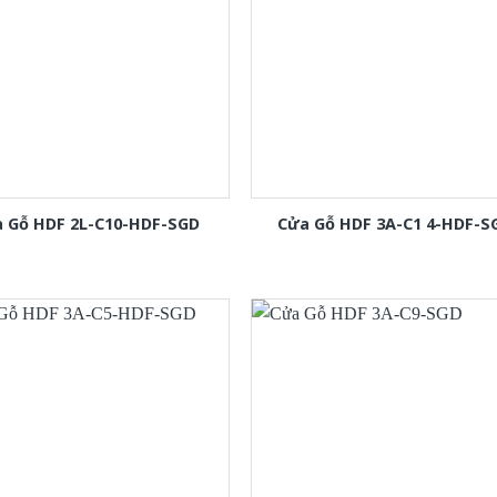
 Gỗ HDF 2L-C10-HDF-SGD
Cửa Gỗ HDF 3A-C1 4-HDF-S