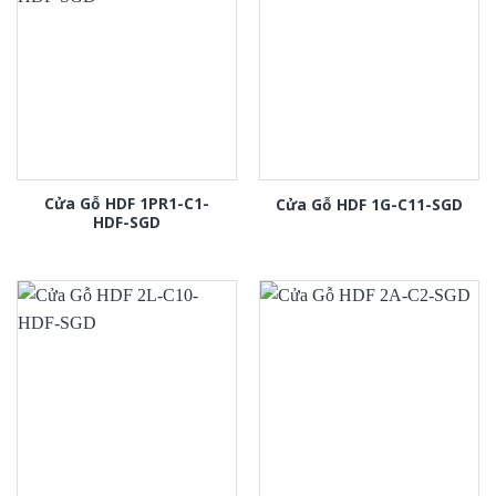
Cửa Gỗ HDF 1PR1-C1-
Cửa Gỗ HDF 1G-C11-SGD
HDF-SGD