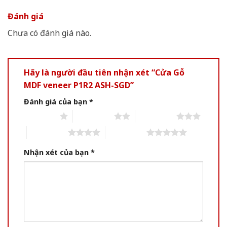
Đánh giá
Chưa có đánh giá nào.
Hãy là người đầu tiên nhận xét “Cửa Gỗ
MDF veneer P1R2 ASH-SGD”
Đánh giá của bạn
*
1 of 5 stars
2 of 5 stars
3 of 5 stars
4 of 5 stars
5 of 5 stars
Nhận xét của bạn
*