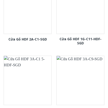
Cửa Gỗ HDF 1G-C11-HDF-
Cửa Gỗ HDF 2A-C1-SGD
SGD