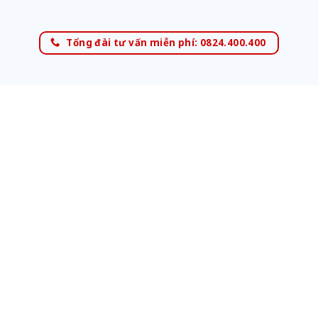
Tổng đài tư vấn miễn phí: 0824.400.400