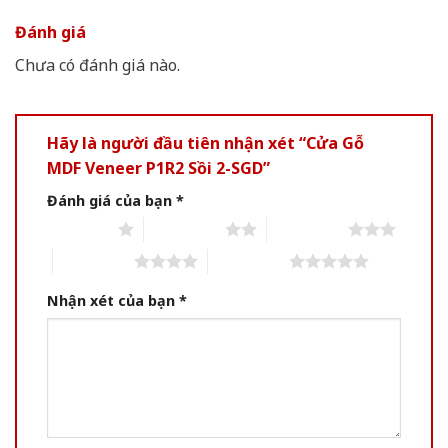
Đánh giá
Chưa có đánh giá nào.
Hãy là người đầu tiên nhận xét “Cửa Gỗ
MDF Veneer P1R2 Sồi 2-SGD”
Đánh giá của bạn
*
1 of 5 stars
2 of 5 stars
3 of 5 stars
4 of 5 stars
5 of 5 stars
Nhận xét của bạn
*