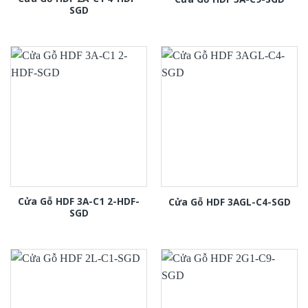
SGD
Cửa Gỗ HDF 3A-C1 2-HDF-
Cửa Gỗ HDF 3AGL-C4-SGD
SGD