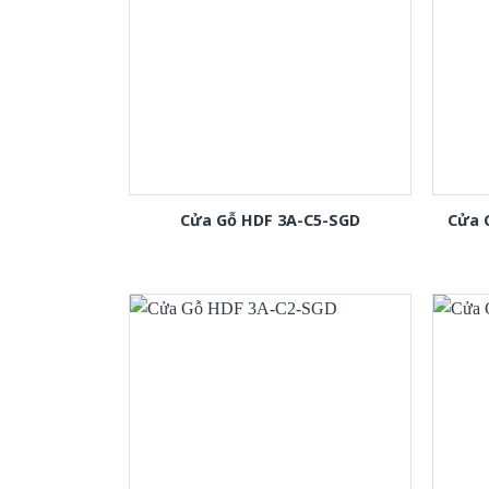
Cửa Gỗ HDF 3A-C5-SGD
Cửa 