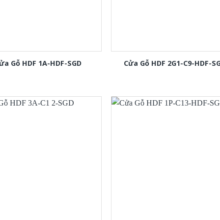
ửa Gỗ HDF 1A-HDF-SGD
Cửa Gỗ HDF 2G1-C9-HDF-S