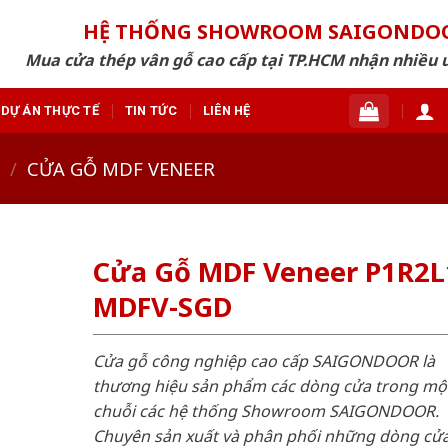
HỆ THỐNG SHOWROOM SAIGONDO
Mua cửa thép vân gỗ cao cấp tại TP.HCM nhận nhiều 
DỰ ÁN THỰC TẾ
TIN TỨC
LIÊN HỆ
/
CỬA GỖ MDF VENEER
Cửa Gỗ MDF Veneer P1R2L
MDFV-SGD
Cửa gỗ công nghiệp cao cấp SAIGONDOOR là
thương hiệu sản phẩm các dòng cửa trong mộ
chuỗi các hệ thống Showroom SAIGONDOOR.
Chuyên sản xuất và phân phối những dòng cử