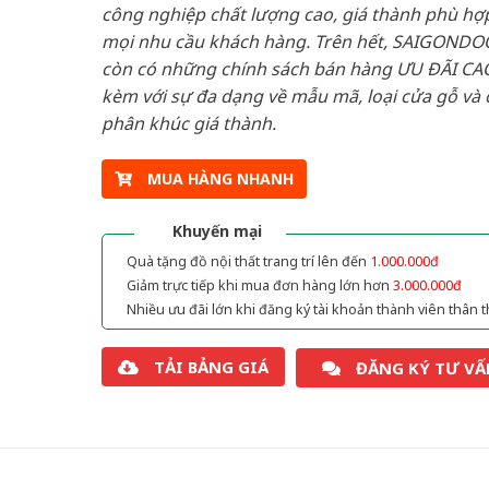
công nghiệp chất lượng cao, giá thành phù hợp
mọi nhu cầu khách hàng. Trên hết, SAIGONDO
còn có những chính sách bán hàng ƯU ĐÃI CAO
kèm với sự đa dạng về mẫu mã, loại cửa gỗ và 
phân khúc giá thành.
MUA HÀNG NHANH
Khuyến mại
Quà tặng đồ nội thất trang trí lên đến
1.000.000đ
Giảm trực tiếp khi mua đơn hàng lớn hơn
3.000.000đ
Nhiều ưu đãi lớn khi đăng ký tài khoản thành viên thân t
TẢI BẢNG GIÁ
ĐĂNG KÝ TƯ VẤ