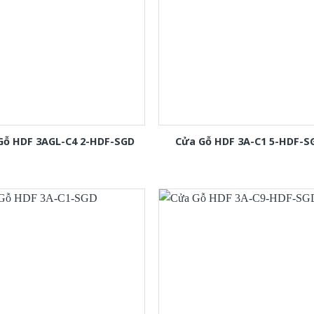
Gỗ HDF 3AGL-C4 2-HDF-SGD
Cửa Gỗ HDF 3A-C1 5-HDF-S