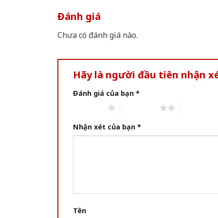
Đánh giá
Chưa có đánh giá nào.
Hãy là người đầu tiên nhận 
Đánh giá của bạn
*
1 of 5 stars
2 of 5 stars
3 of 5 star
Nhận xét của bạn
*
Tên