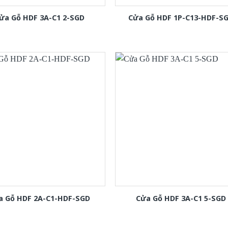
ửa Gỗ HDF 3A-C1 2-SGD
Cửa Gỗ HDF 1P-C13-HDF-S
a Gỗ HDF 2A-C1-HDF-SGD
Cửa Gỗ HDF 3A-C1 5-SGD