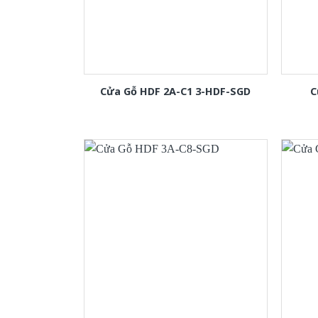
Cửa Gỗ HDF 2A-C1 3-HDF-SGD
C