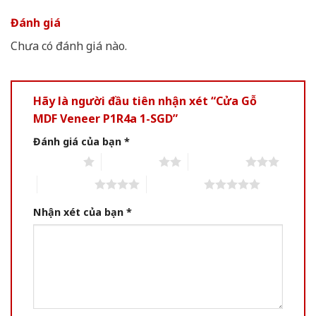
Đánh giá
Chưa có đánh giá nào.
Hãy là người đầu tiên nhận xét “Cửa Gỗ
MDF Veneer P1R4a 1-SGD”
Đánh giá của bạn
*
1 of 5 stars
2 of 5 stars
3 of 5 stars
4 of 5 stars
5 of 5 stars
Nhận xét của bạn
*