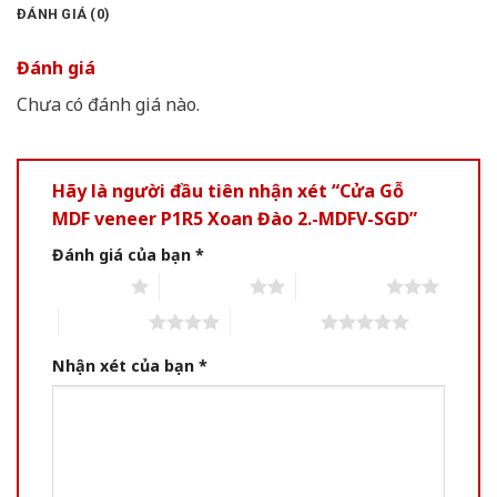
ĐÁNH GIÁ (0)
Đánh giá
Chưa có đánh giá nào.
Hãy là người đầu tiên nhận xét “Cửa Gỗ
MDF veneer P1R5 Xoan Đào 2.-MDFV-SGD”
Đánh giá của bạn
*
1 of 5 stars
2 of 5 stars
3 of 5 stars
4 of 5 stars
5 of 5 stars
Nhận xét của bạn
*