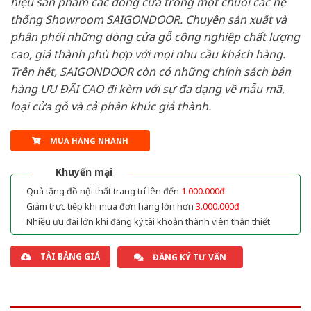
hiệu sản phẩm các dòng cửa trong một chuỗi các hệ
thống Showroom SAIGONDOOR. Chuyên sản xuất và
phân phối những dòng cửa gỗ công nghiệp chất lượng
cao, giá thành phù hợp với mọi nhu cầu khách hàng.
Trên hết, SAIGONDOOR còn có những chính sách bán
hàng ƯU ĐÃI CAO đi kèm với sự đa dạng về mẫu mã,
loại cửa gỗ và cả phân khúc giá thành.
MUA HÀNG NHANH
Khuyến mại
Quà tặng đồ nội thất trang trí lên đến
1.000.000đ
Giảm trực tiếp khi mua đơn hàng lớn hơn
3.000.000đ
Nhiều ưu đãi lớn khi đăng ký tài khoản thành viên thân thiết
TẢI BẢNG GIÁ
ĐĂNG KÝ TƯ VẤN