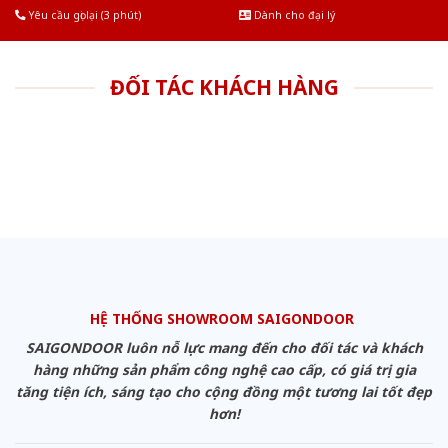
Yêu cầu gọi lại (3 phút)
Dành cho đại lý
ĐỐI TÁC KHÁCH HÀNG
HỆ THỐNG SHOWROOM SAIGONDOOR
SAIGONDOOR luôn nỗ lực mang đến cho đối tác và khách
hàng những sản phẩm công nghệ cao cấp, có giá trị gia
tăng tiện ích, sáng tạo cho cộng đồng một tương lai tốt đẹp
hơn!