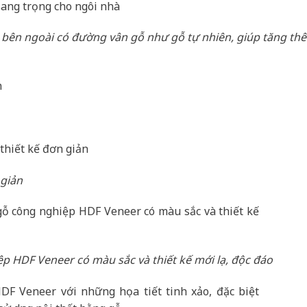
 bên ngoài có đường vân gỗ như gỗ tự nhiên, giúp tăng th
 giản
 HDF Veneer có màu sắc và thiết kế mới lạ, độc đáo