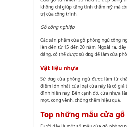
không chỉ giúp tăng tính thẩm mỹ mà cò
trị của công trình.
Gỗ công nghiệp
Các sản phẩm cửa gỗ phòng ngủ công ngh
lên đến từ 15 đến 20 năm. Ngoài ra, đây 
dáng, có thể được sử dụng để làm cửa phò
Vật liệu nhựa
Sử dụng cửa phòng ngủ được làm từ chấ
điểm lớn nhất của loại cửa này là có giá 
đình hiện nay. Bên cạnh đó, cửa nhựa l
mọt, cong vênh, chống thấm hiệu quả.
Top những mẫu cửa gỗ 
Dưới đây là một số mẫu cửa gỗ phòng ngủ