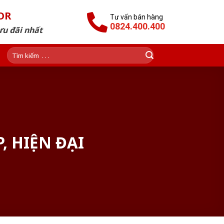
OR
Tư vấn bán hàng
0824.400.400
ưu đãi nhất
Tìm
kiếm:
 HIỆN ĐẠI