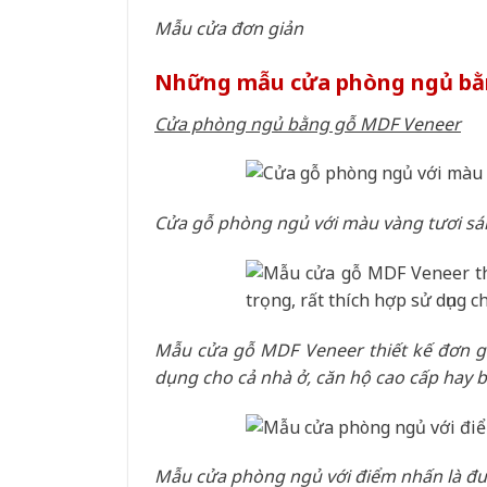
Mẫu cửa đơn giản
Những mẫu cửa phòng ngủ bằ
Cửa phòng ngủ bằng gỗ MDF Veneer
Cửa gỗ phòng ngủ với màu vàng tươi s
Mẫu cửa gỗ MDF Veneer thiết kế đơn gi
dụng cho cả nhà ở, căn hộ cao cấp hay b
Mẫu cửa phòng ngủ với điểm nhấn là đ