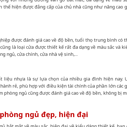
n thể hiện được đẳng cấp của chủ nhà cũng như nâng cao g
iệp được đánh giá cao về độ bền, tuổi thọ trung bình có t
cũng là loại cửa được thiết kế rất đa dạng về màu sắc và ki
ng ngủ, cửa chính, cửa nhà vệ sinh,…
t liệu nhựa là sự lựa chọn của nhiều gia đình hiện nay. 
thành rẻ, phù hợp với điều kiện tài chính của phần lớn các g
àm phòng ngủ cũng được đánh giá cao về độ bền, không bị m
phòng ngủ đẹp, hiện đại
 bắt mắt về màu sắc, hiện đại về kiểu dáng thiết kế, bạn 