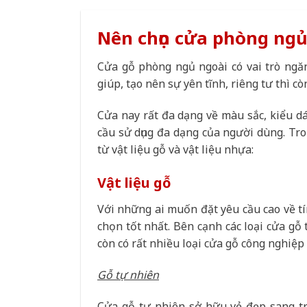
Nên chọn cửa phòng ngủ 
Cửa gỗ phòng ngủ ngoài có vai trò ngă
giúp, tạo nên sự yên tĩnh, riêng tư thì 
Cửa nay rất đa dạng về màu sắc, kiểu d
cầu sử dụng đa dạng của người dùng. Tro
từ vật liệu gỗ và vật liệu nhựa:
Vật liệu gỗ
Với những ai muốn đặt yêu cầu cao về tí
chọn tốt nhất. Bên cạnh các loại cửa gỗ
còn có rất nhiều loại cửa gỗ công nghiệ
Gỗ tự nhiên
Cửa gỗ tự nhiên sở hữu vẻ đẹp sang t