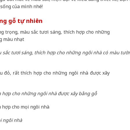
 sống của mình nhé!
g gỗ tự nhiên
sắc tươi sáng, thích hợp cho những ngôi nhà có màu tườ
h hợp cho những ngôi nhà được xây bằng gỗ
i ngôi nhà