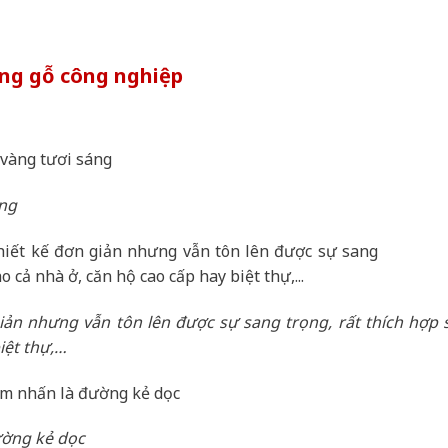
ng gỗ công nghiệp
áng
ản nhưng vẫn tôn lên được sự sang trọng, rất thích hợp 
iệt thự,…
ường kẻ dọc