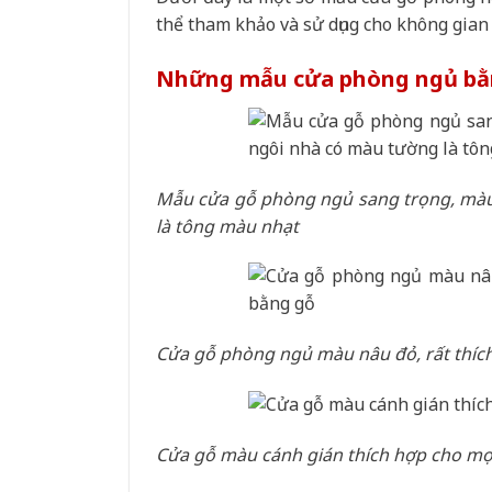
thể tham khảo và sử dụng cho không gian
Những mẫu cửa phòng ngủ bằn
Mẫu cửa gỗ phòng ngủ sang trọng, màu 
là tông màu nhạt
Cửa gỗ phòng ngủ màu nâu đỏ, rất thíc
Cửa gỗ màu cánh gián thích hợp cho mọ