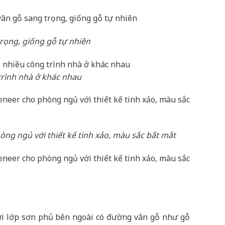
rọng, giống gỗ tự nhiên
trình nhà ở khác nhau
g ngủ với thiết kế tinh xảo, màu sắc bắt mắt