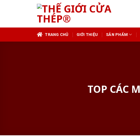
Skip
to
content
TRANG CHỦ
GIỚI THIỆU
SẢN PHẨM
TOP CÁC M