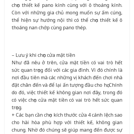
chọn thiết kế pano kính cùng với ô thoáng kính.
Còn với những gia chủ mong muốn sự ấm cúng,
thể hiện sự hướng nội thì có thể chọn thiết kế ô
thoáng nan chớp cùng pano thép.
– Lưu ý khi chọn cửa mặt tiền
Như đã nêu ở trên, cửa mặt tiền có vai trò hết
sức quan trọng đối với các gia đình. Vì đó chính là
nơi đầu tiên mà các những vị khách đến chơi nhà
đặt chân đến và để lại ấn tượng đầu cho họ. Chính
do đó, việc thiết kế không gian nơi đây, trong đó
có việc chọn cửa mặt tiền có vai trò hết sức quan
trọng.
+ Các bạn cần chọn kích thước cửa 4 cánh lệch sao
cho hài hòa phù hợp với thiết kế, không gian
chung. Nhờ đó chúng sẽ giúp mang đến được sự