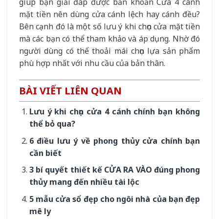
giúp bạn giải đáp được băn khoăn Cửa 4 cánh
mặt tiền nên dùng cửa cánh lệch hay cánh đều?
Bên cạnh đó là một số lưu ý khi chọn cửa mặt tiền
mà các bạn có thể tham khảo và áp dụng. Nhờ đó
người dùng có thể thoải mái chọn lựa sản phẩm
phù hợp nhất với nhu cầu của bản thân.
BÀI VIẾT LIÊN QUAN
Lưu ý khi chọn cửa 4 cánh chính bạn không
thể bỏ qua?
6 điều lưu ý về phong thủy cửa chính bạn
cần biết
3 bí quyết thiết kế CỬA RA VÀO đúng phong
thủy mang đến nhiều tài lộc
5 mẫu cửa sổ đẹp cho ngôi nhà của bạn đẹp
mê ly