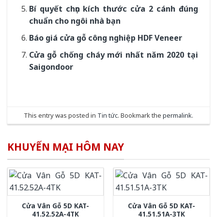
Bí quyết chọn kích thước cửa 2 cánh đúng
chuẩn cho ngôi nhà bạn
Báo giá cửa gỗ công nghiệp HDF Veneer
Cửa gỗ chống cháy mới nhất năm 2020 tại
Saigondoor
This entry was posted in
Tin tức
. Bookmark the
permalink
.
KHUYẾN MẠI HÔM NAY
Cửa Vân Gỗ 5D KAT-
Cửa Vân Gỗ 5D KAT-
41.52.52A-4TK
41.51.51A-3TK