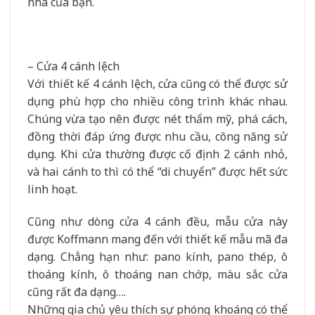
nhà của bạn.
– Cửa 4 cánh lệch
Với thiết kế 4 cánh lệch, cửa cũng có thể được sử
dụng phù hợp cho nhiều công trình khác nhau.
Chúng vừa tạo nên được nét thẩm mỹ, phá cách,
đồng thời đáp ứng được nhu cầu, công năng sử
dụng. Khi cửa thường được cố định 2 cánh nhỏ,
và hai cánh to thì có thể “di chuyển” được hết sức
linh hoạt.
Cũng như dòng cửa 4 cánh đều, mẫu cửa này
được Koffmann mang đến với thiết kế mẫu mã đa
dạng. Chẳng hạn như: pano kính, pano thép, ô
thoáng kính, ô thoáng nan chớp, màu sắc cửa
cũng rất đa dạng….
Những gia chủ yêu thích sự phóng khoáng có thể