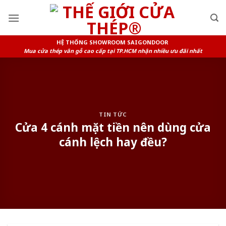
Skip
to
content
HỆ THỐNG SHOWROOM SAIGONDOOR
Mua cửa thép vân gỗ cao cấp tại TP.HCM nhận nhiều ưu đãi nhất
TIN TỨC
Cửa 4 cánh mặt tiền nên dùng cửa
cánh lệch hay đều?