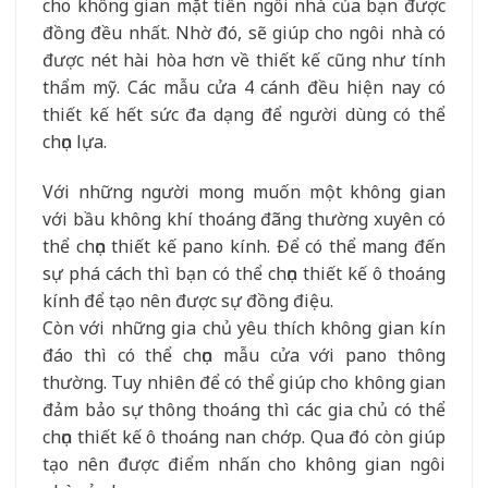
cho không gian mặt tiền ngôi nhà của bạn được
đồng đều nhất. Nhờ đó, sẽ giúp cho ngôi nhà có
được nét hài hòa hơn về thiết kế cũng như tính
thẩm mỹ. Các mẫu cửa 4 cánh đều hiện nay có
thiết kế hết sức đa dạng để người dùng có thể
chọn lựa.
Với những người mong muốn một không gian
với bầu không khí thoáng đãng thường xuyên có
thể chọn thiết kế pano kính. Để có thể mang đến
sự phá cách thì bạn có thể chọn thiết kế ô thoáng
kính để tạo nên được sự đồng điệu.
Còn với những gia chủ yêu thích không gian kín
đáo thì có thể chọn mẫu cửa với pano thông
thường. Tuy nhiên để có thể giúp cho không gian
đảm bảo sự thông thoáng thì các gia chủ có thể
chọn thiết kế ô thoáng nan chớp. Qua đó còn giúp
tạo nên được điểm nhấn cho không gian ngôi