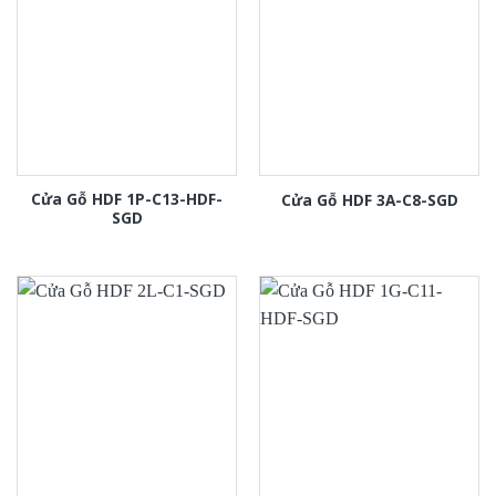
Cửa Gỗ HDF 1P-C13-HDF-
Cửa Gỗ HDF 3A-C8-SGD
SGD