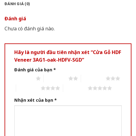
ĐÁNH GIÁ (0)
Đánh giá
Chưa có đánh giá nào.
Hãy là người đầu tiên nhận xét “Cửa Gỗ HDF
Veneer 3AG1-oak-HDFV-SGD”
Đánh giá của bạn
*
1 of 5 stars
2 of 5 stars
3 of 5 stars
4 of 5 stars
5 of 5 stars
Nhận xét của bạn
*