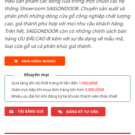
hiệu sản phẩm các dòng cửa trong một chuỗi các hệ
thống Showroom SAIGONDOOR. Chuyên sản xuất và
phân phối những dòng cửa gỗ công nghiệp chất lượng
cao, giá thành phù hợp với mọi nhu cầu khách hàng.
Trên hết, SAIGONDOOR còn có những chính sách bán
hàng ƯU ĐÃI CAO đi kèm với sự đa dạng về mẫu mã,
loại cửa gỗ và cả phân khúc giá thành.
MUA HÀNG NHANH
Khuyến mại
Quà tặng đồ nội thất trang trí lên đến
1.000.000đ
Giảm trực tiếp khi mua đơn hàng lớn hơn
3.000.000đ
Nhiều ưu đãi lớn khi đăng ký tài khoản thành viên thân thiết
TẢI BẢNG GIÁ
ĐĂNG KÝ TƯ VẤN