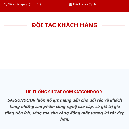
Yêu cầu gọi lại (3 phút)
Dành cho đại lý
ĐỐI TÁC KHÁCH HÀNG
HỆ THỐNG SHOWROOM SAIGONDOOR
SAIGONDOOR luôn nỗ lực mang đến cho đối tác và khách
hàng những sản phẩm công nghệ cao cấp, có giá trị gia
tăng tiện ích, sáng tạo cho cộng đồng một tương lai tốt đẹp
hơn!