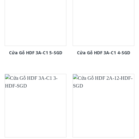
Cửa Gỗ HDF 3A-C1 5-SGD
Cửa Gỗ HDF 3A-C1 4-SGD