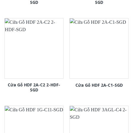
SGD
SGD
Cửa Gỗ HDF 2A-C2 2-HDF-
Cửa Gỗ HDF 2A-C1-SGD
SGD