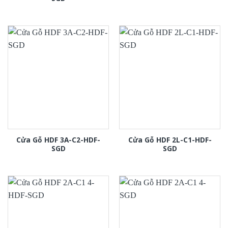
Cửa Gỗ HDF 3A-C2-HDF-
Cửa Gỗ HDF 2L-C1-HDF-
SGD
SGD