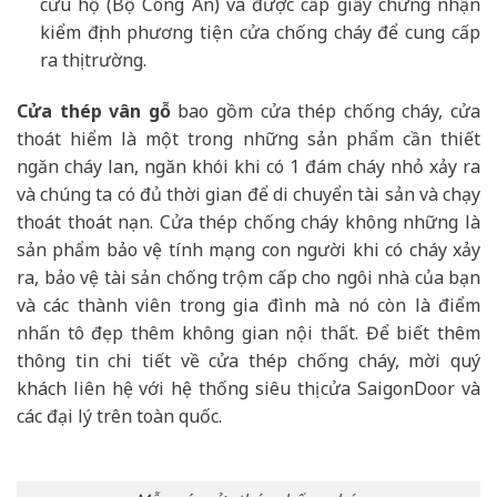
cứu hộ (Bộ Công An) và được cấp giấy chứng nhận
kiểm định phương tiện cửa chống cháy để cung cấp
ra thị trường.
Cửa thép vân gỗ
bao gồm cửa thép chống cháy, cửa
thoát hiểm là một trong những sản phẩm cần thiết
ngăn cháy lan, ngăn khói khi có 1 đám cháy nhỏ xảy ra
và chúng ta có đủ thời gian để di chuyển tài sản và chạy
thoát thoát nạn. Cửa thép chống cháy không những là
sản phẩm bảo vệ tính mạng con người khi có cháy xảy
ra, bảo vệ tài sản chống trộm cấp cho ngôi nhà của bạn
và các thành viên trong gia đình mà nó còn là điểm
nhấn tô đẹp thêm không gian nội thất. Để biết thêm
thông tin chi tiết về cửa thép chống cháy, mời quý
khách liên hệ với hệ thống siêu thị cửa SaigonDoor và
các đại lý trên toàn quốc.