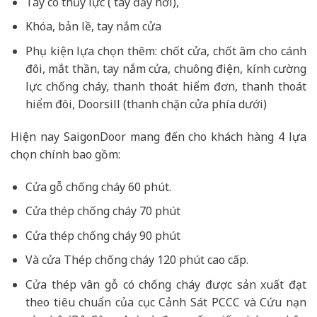
Tay co thủy lực ( tay đẩy hơi),
Khóa, bản lề, tay nắm cửa
Phụ kiện lựa chọn thêm: chốt cửa, chốt âm cho cánh
đôi, mắt thần, tay nắm cửa, chuông điện, kính cường
lực chống cháy, thanh thoát hiểm đơn, thanh thoát
hiểm đôi, Doorsill (thanh chặn cửa phía dưới)
Hiện nay SaigonDoor mang đến cho khách hàng 4 lựa
chọn chính bao gồm:
Cửa gỗ chống cháy 60 phút.
Cửa thép chống cháy 70 phút
Cửa thép chống cháy 90 phút
Và cửa Thép chống cháy 120 phút cao cấp.
Cửa thép vân gỗ có chống cháy được sản xuất đạt
theo tiêu chuẩn của cục Cảnh Sát PCCC và Cứu nạn