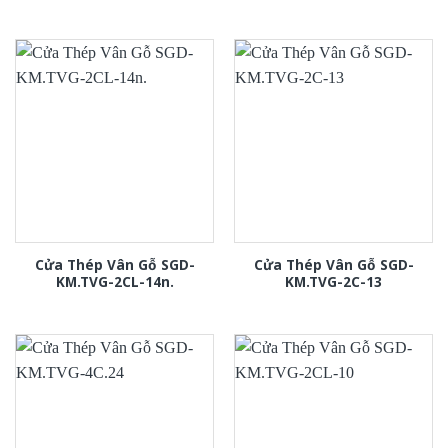
Cửa Thép Vân Gỗ SGD-
Cửa Thép Vân Gỗ SGD-
KM.TVG-2CL-14n.
KM.TVG-2C-13