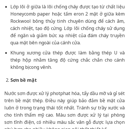
Lớp lõi ở giữa là lõi chống cháy được tạo từ chất liệu
Honeycomb paper hoặc tấm eron 2 mặt ở giữa kèm
Rockwool bông thủy tinh chuyên dùng để cách âm,
cách nhiệt, tạo độ cứng. Lớp lõi chống cháy sử dụng
để ngăn và giảm bức xạ nhiệt của đám cháy truyền
qua mặt bên ngoài của cánh cửa.
Khung xương cửa thép được làm bằng thép U và
thép hộp nhằm tăng độ cứng chắc chắn cho cánh
không bị cong vênh.
Sơn bề mặt
Nước sơn được xử lý photphat hóa, tẩy dầu mỡ và gỉ sét
trên bề mặt thép. Điều này giúp bảo đảm bề mặt cửa
luôn ở trong trạng thái tốt nhất. Tránh sự trầy xước và
cho tính thẩm mỹ cao. Màu sơn được xử lý tại phòng
sơn tĩnh điện, có nhiều màu sắc vân gỗ được lựa chọn