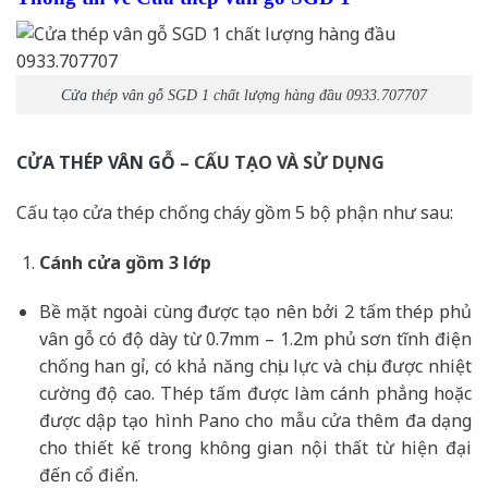
Cửa thép vân gỗ
SGD 1 chất lượng hàng đầu 0933.707707
CỬA THÉP VÂN GỖ
– CẤU TẠO VÀ SỬ DỤNG
Cấu tạo cửa thép chống cháy gồm 5 bộ phận như sau:
Cánh cửa
gồm 3 lớp
Bề mặt ngoài cùng được tạo nên bởi 2 tấm thép phủ
vân gỗ có độ dày từ 0.7mm – 1.2m phủ sơn tĩnh điện
chống han gỉ, có khả năng chịu lực và chịu được nhiệt
cường độ cao. Thép tấm được làm cánh phẳng hoặc
được dập tạo hình Pano cho mẫu cửa thêm đa dạng
cho thiết kế trong không gian nội thất từ hiện đại
đến cổ điển.