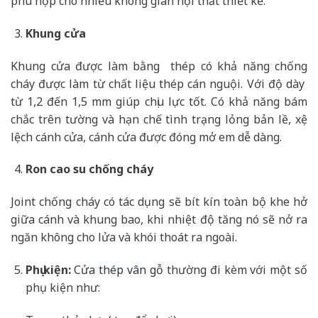
phù hợp cho nhiều không gian nội thất thiết kế.
Khung cửa
Khung cửa được làm bằng thép có khả năng chống
cháy được làm từ chất liệu thép cán nguội. Với độ dày
từ 1,2 đến 1,5 mm giúp chịu lực tốt. Có khả năng bám
chắc trên tường và hạn chế tình trạng lỏng bản lề, xệ
lệch cánh cửa, cánh cửa được đóng mở em dễ dàng.
Ron cao su chống cháy
Joint chống cháy có tác dụng sẽ bít kín toàn bộ khe hở
giữa cánh và khung bao, khi nhiệt độ tăng nó sẽ nở ra
ngăn không cho lửa và khói thoát ra ngoài.
Phụ kiện:
Cửa thép vân gỗ
thường đi kèm với một số
phụ kiện như: