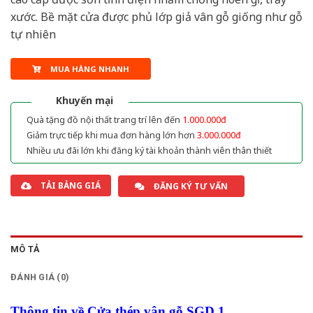
xước. Bề mặt cửa được phủ lớp giả vân gỗ giống như gỗ
tự nhiên
MUA HÀNG NHANH
Khuyến mại
Quà tặng đồ nội thất trang trí lên đến
1.000.000đ
Giảm trực tiếp khi mua đơn hàng lớn hơn
3.000.000đ
Nhiều ưu đãi lớn khi đăng ký tài khoản thành viên thân thiết
TẢI BẢNG GIÁ
ĐĂNG KÝ TƯ VẤN
MÔ TẢ
ĐÁNH GIÁ (0)
Thông tin về Cửa thép vân gỗ SGD 1