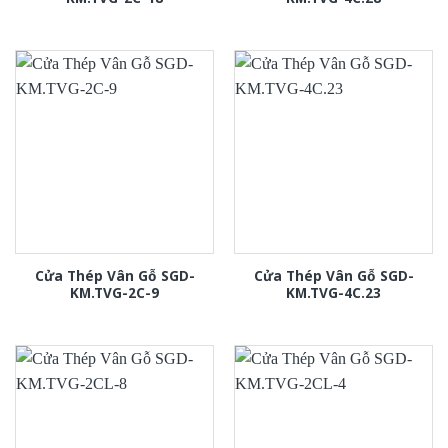
Cửa Thép Vân Gỗ SGD-
Cửa Thép Vân Gỗ SGD-
KM.TVG-2C-9
KM.TVG-4C.23