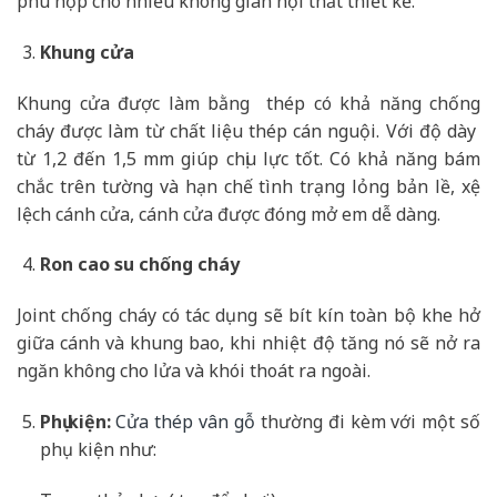
phù hợp cho nhiều không gian nội thất thiết kế.
Khung cửa
Khung cửa được làm bằng thép có khả năng chống
cháy được làm từ chất liệu thép cán nguội. Với độ dày
từ 1,2 đến 1,5 mm giúp chịu lực tốt. Có khả năng bám
chắc trên tường và hạn chế tình trạng lỏng bản lề, xệ
lệch cánh cửa, cánh cửa được đóng mở em dễ dàng.
Ron cao su chống cháy
Joint chống cháy có tác dụng sẽ bít kín toàn bộ khe hở
giữa cánh và khung bao, khi nhiệt độ tăng nó sẽ nở ra
ngăn không cho lửa và khói thoát ra ngoài.
Phụ kiện:
Cửa thép vân gỗ
thường đi kèm với một số
phụ kiện như: