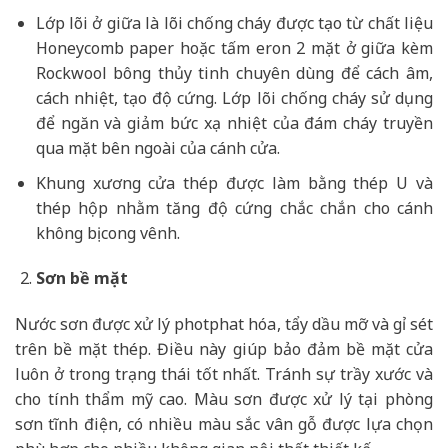
Lớp lõi ở giữa là lõi chống cháy được tạo từ chất liệu
Honeycomb paper hoặc tấm eron 2 mặt ở giữa kèm
Rockwool bông thủy tinh chuyên dùng để cách âm,
cách nhiệt, tạo độ cứng. Lớp lõi chống cháy sử dụng
để ngăn và giảm bức xạ nhiệt của đám cháy truyền
qua mặt bên ngoài của cánh cửa.
Khung xương cửa thép được làm bằng thép U và
thép hộp nhằm tăng độ cứng chắc chắn cho cánh
không bị cong vênh.
Sơn bề mặt
Nước sơn được xử lý photphat hóa, tẩy dầu mỡ và gỉ sét
trên bề mặt thép. Điều này giúp bảo đảm bề mặt cửa
luôn ở trong trạng thái tốt nhất. Tránh sự trầy xước và
cho tính thẩm mỹ cao. Màu sơn được xử lý tại phòng
sơn tĩnh điện, có nhiều màu sắc vân gỗ được lựa chọn