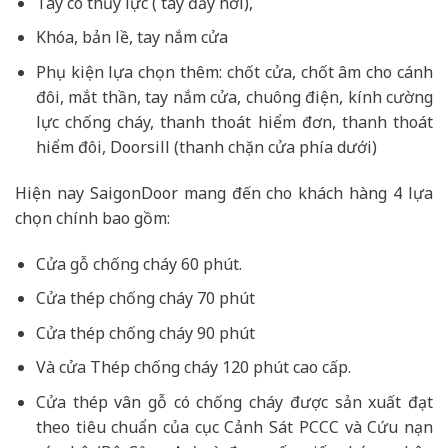
Tay co thủy lực ( tay đẩy hơi),
Khóa, bản lề, tay nắm cửa
Phụ kiện lựa chọn thêm: chốt cửa, chốt âm cho cánh
đôi, mắt thần, tay nắm cửa, chuông điện, kính cường
lực chống cháy, thanh thoát hiểm đơn, thanh thoát
hiểm đôi, Doorsill (thanh chặn cửa phía dưới)
Hiện nay SaigonDoor mang đến cho khách hàng 4 lựa
chọn chính bao gồm:
Cửa gỗ chống cháy 60 phút.
Cửa thép chống cháy 70 phút
Cửa thép chống cháy 90 phút
Và cửa Thép chống cháy 120 phút cao cấp.
Cửa thép vân gỗ có chống cháy được sản xuất đạt
theo tiêu chuẩn của cục Cảnh Sát PCCC và Cứu nạn