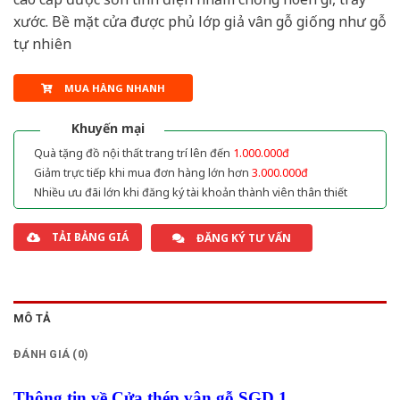
xước. Bề mặt cửa được phủ lớp giả vân gỗ giống như gỗ
tự nhiên
MUA HÀNG NHANH
Khuyến mại
Quà tặng đồ nội thất trang trí lên đến
1.000.000đ
Giảm trực tiếp khi mua đơn hàng lớn hơn
3.000.000đ
Nhiều ưu đãi lớn khi đăng ký tài khoản thành viên thân thiết
TẢI BẢNG GIÁ
ĐĂNG KÝ TƯ VẤN
MÔ TẢ
ĐÁNH GIÁ (0)
Thông tin về Cửa thép vân gỗ SGD 1