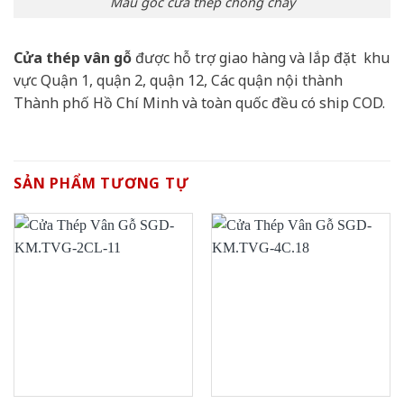
Mẫu góc cửa thép chống cháy
Cửa thép vân gỗ
được hỗ trợ giao hàng và lắp đặt khu
vực Quận 1, quận 2, quận 12, Các quận nội thành
Thành phố Hồ Chí Minh và toàn quốc đều có ship COD.
SẢN PHẨM TƯƠNG TỰ