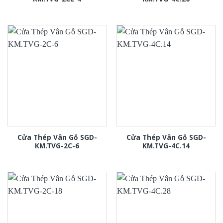
Cửa Thép Vân Gỗ SGD-
Cửa Thép Vân Gỗ SGD-
KM.TVG-2C-6
KM.TVG-4C.14