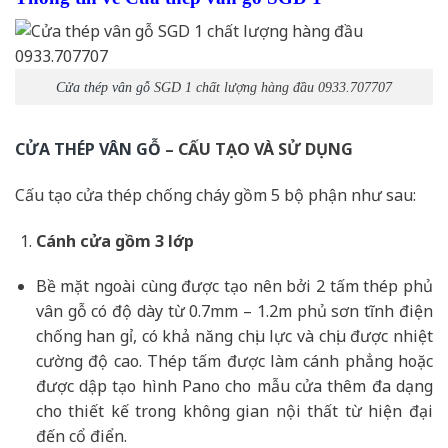
Cửa thép vân gỗ
SGD 1 chất lượng hàng đầu 0933.707707
CỬA THÉP VÂN GỖ
– CẤU TẠO VÀ SỬ DỤNG
Cấu tạo cửa thép chống cháy gồm 5 bộ phận như sau:
Cánh cửa
gồm 3 lớp
Bề mặt ngoài cùng được tạo nên bởi 2 tấm thép phủ
vân gỗ có độ dày từ 0.7mm – 1.2m phủ sơn tĩnh điện
chống han gỉ, có khả năng chịu lực và chịu được nhiệt
cường độ cao. Thép tấm được làm cánh phẳng hoặc
được dập tạo hình Pano cho mẫu cửa thêm đa dạng
cho thiết kế trong không gian nội thất từ hiện đại
đến cổ điển.