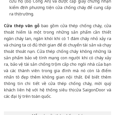
cứu hộ (Bộ Công An) và được cấp giấy chứng nhận
kiểm định phương tiện cửa chống cháy để cung cấp
ra thị trường.
Cửa thép vân gỗ
bao gồm cửa thép chống cháy, cửa
thoát hiểm là một trong những sản phẩm cần thiết
ngăn cháy lan, ngăn khói khi có 1 đám cháy nhỏ xảy ra
và chúng ta có đủ thời gian để di chuyển tài sản và chạy
thoát thoát nạn. Cửa thép chống cháy không những là
sản phẩm bảo vệ tính mạng con người khi có cháy xảy
ra, bảo vệ tài sản chống trộm cấp cho ngôi nhà của bạn
và các thành viên trong gia đình mà nó còn là điểm
nhấn tô đẹp thêm không gian nội thất. Để biết thêm
thông tin chi tiết về cửa thép chống cháy, mời quý
khách liên hệ với hệ thống siêu thị cửa SaigonDoor và
các đại lý trên toàn quốc.