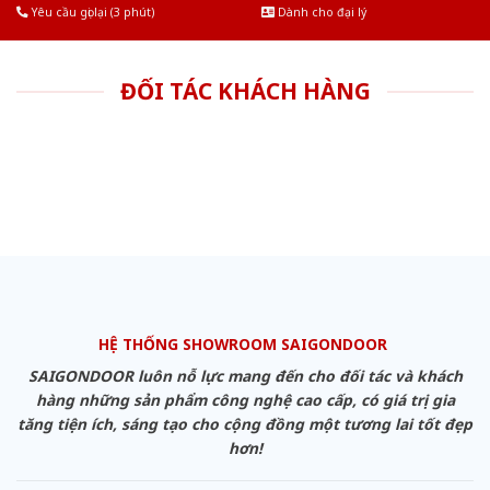
Yêu cầu gọi lại (3 phút)
Dành cho đại lý
ĐỐI TÁC KHÁCH HÀNG
HỆ THỐNG SHOWROOM SAIGONDOOR
SAIGONDOOR luôn nỗ lực mang đến cho đối tác và khách
hàng những sản phẩm công nghệ cao cấp, có giá trị gia
tăng tiện ích, sáng tạo cho cộng đồng một tương lai tốt đẹp
hơn!