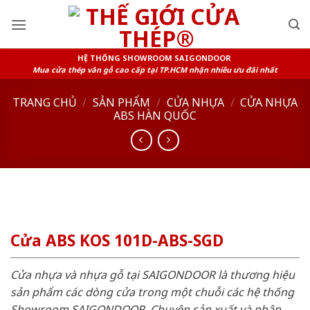
Skip
to
content
HỆ THỐNG SHOWROOM SAIGONDOOR
Mua cửa thép vân gỗ cao cấp tại TP.HCM nhận nhiều ưu đãi nhất
TRANG CHỦ
/
SẢN PHẨM
/
CỬA NHỰA
/
CỬA NHỰA
ABS HÀN QUỐC
Cửa ABS KOS 101D-ABS-SGD
Cửa nhựa và nhựa gỗ tại SAIGONDOOR là thương hiệu
sản phẩm các dòng cửa trong một chuỗi các hệ thống
Showroom SAIGONDOOR. Chuyên sản xuất và phân