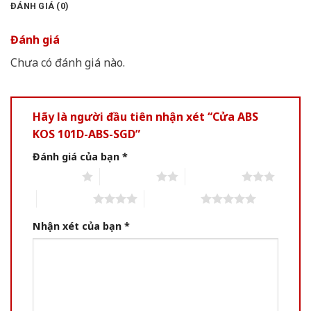
ĐÁNH GIÁ (0)
Đánh giá
Chưa có đánh giá nào.
Hãy là người đầu tiên nhận xét “Cửa ABS
KOS 101D-ABS-SGD”
Đánh giá của bạn
*
1 of 5 stars
2 of 5 stars
3 of 5 stars
4 of 5 stars
5 of 5 stars
Nhận xét của bạn
*