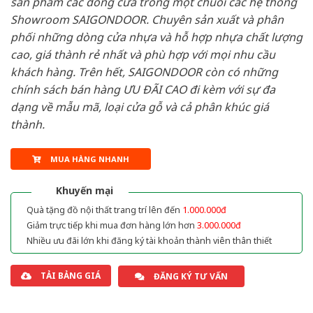
sản phẩm các dòng cửa trong một chuỗi các hệ thống
Showroom SAIGONDOOR. Chuyên sản xuất và phân
phối những dòng cửa nhựa và hỗ hợp nhựa chất lượng
cao, giá thành rẻ nhất và phù hợp với mọi nhu cầu
khách hàng. Trên hết, SAIGONDOOR còn có những
chính sách bán hàng ƯU ĐÃI CAO đi kèm với sự đa
dạng về mẫu mã, loại cửa gỗ và cả phân khúc giá
thành.
MUA HÀNG NHANH
Khuyến mại
Quà tặng đồ nội thất trang trí lên đến
1.000.000đ
Giảm trực tiếp khi mua đơn hàng lớn hơn
3.000.000đ
Nhiều ưu đãi lớn khi đăng ký tài khoản thành viên thân thiết
TẢI BẢNG GIÁ
ĐĂNG KÝ TƯ VẤN