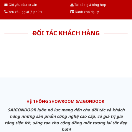
Âu.Chúng tôi tự tin là nhà sản xuất & cung cấp hàng đầu tại Việt Nam!
Gửi yêu cầu tư vấn
Tải báo giá tổng hợp
Yêu cầu gọi lại (3 phút)
Dành cho đại lý
ĐỐI TÁC KHÁCH HÀNG
HỆ THỐNG SHOWROOM SAIGONDOOR
SAIGONDOOR luôn nỗ lực mang đến cho đối tác và khách
hàng những sản phẩm công nghệ cao cấp, có giá trị gia
tăng tiện ích, sáng tạo cho cộng đồng một tương lai tốt đẹp
hơn!