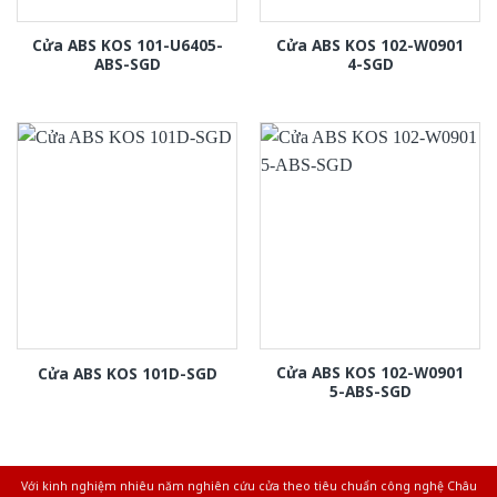
Cửa ABS KOS 101-U6405-
Cửa ABS KOS 102-W0901
ABS-SGD
4-SGD
Cửa ABS KOS 102-W0901
Cửa ABS KOS 101D-SGD
5-ABS-SGD
Với kinh nghiệm nhiêu năm nghiên cứu cửa theo tiêu chuẩn công nghệ Châu