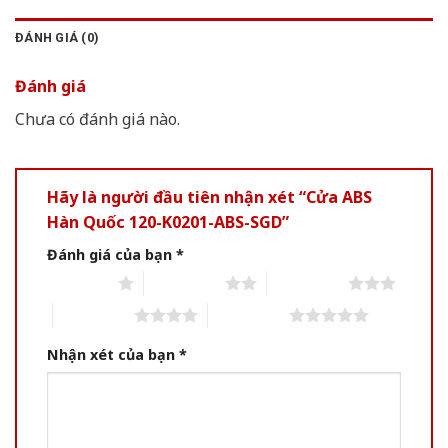
ĐÁNH GIÁ (0)
Đánh giá
Chưa có đánh giá nào.
Hãy là người đầu tiên nhận xét “Cửa ABS
Hàn Quốc 120-K0201-ABS-SGD”
Đánh giá của bạn
*
1 of 5 stars
2 of 5 stars
3 of 5 stars
4 of 5 stars
5 of 5 stars
Nhận xét của bạn
*