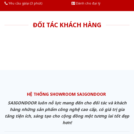
Yêu cầu gọi lại (3 phút)
Dành cho đại lý
ĐỐI TÁC KHÁCH HÀNG
HỆ THỐNG SHOWROOM SAIGONDOOR
SAIGONDOOR luôn nỗ lực mang đến cho đối tác và khách
hàng những sản phẩm công nghệ cao cấp, có giá trị gia
tăng tiện ích, sáng tạo cho cộng đồng một tương lai tốt đẹp
hơn!