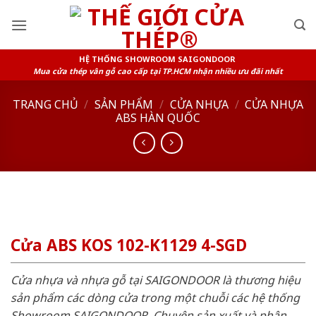
Skip
to
content
HỆ THỐNG SHOWROOM SAIGONDOOR
Mua cửa thép vân gỗ cao cấp tại TP.HCM nhận nhiều ưu đãi nhất
TRANG CHỦ
/
SẢN PHẨM
/
CỬA NHỰA
/
CỬA NHỰA
ABS HÀN QUỐC
Cửa ABS KOS 102-K1129 4-SGD
Cửa nhựa và nhựa gỗ tại SAIGONDOOR là thương hiệu
sản phẩm các dòng cửa trong một chuỗi các hệ thống
Showroom SAIGONDOOR. Chuyên sản xuất và phân