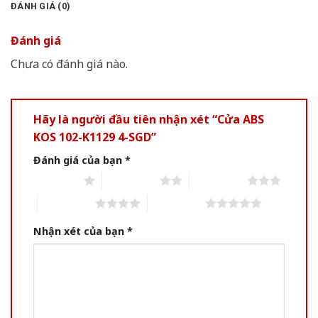
ĐÁNH GIÁ (0)
Đánh giá
Chưa có đánh giá nào.
Hãy là người đầu tiên nhận xét “Cửa ABS
KOS 102-K1129 4-SGD”
Đánh giá của bạn
*
1 of 5 stars
2 of 5 stars
3 of 5 stars
4 of 5 stars
5 of 5 stars
Nhận xét của bạn
*