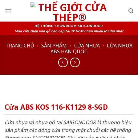
Skip
to
content
HỆ THỐNG SHOWROOM SAIGONDOOR
Mua cửa thép vân gỗ cao cấp tại TP.HCM nhận nhiều ưu đãi nhất
TRANG CHỦ
/
SẢN PHẨM
/
CỬA NHỰA
/
CỬA NHỰA
ABS HÀN QUỐC
Cửa ABS KOS 116-K1129 8-SGD
Cửa nhựa và nhựa gỗ tại SAIGONDOOR là thương hiệu
sản phẩm các dòng cửa trong một chuỗi các hệ thống
Showroom SAIGONDOOR. Chuyên sản xuất và phân