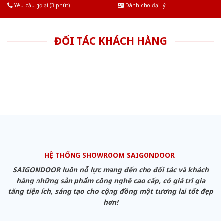
Yêu cầu gọi lại (3 phút)
Dành cho đại lý
ĐỐI TÁC KHÁCH HÀNG
HỆ THỐNG SHOWROOM SAIGONDOOR
SAIGONDOOR luôn nỗ lực mang đến cho đối tác và khách
hàng những sản phẩm công nghệ cao cấp, có giá trị gia
tăng tiện ích, sáng tạo cho cộng đồng một tương lai tốt đẹp
hơn!