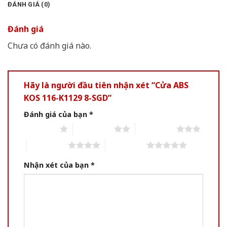
ĐÁNH GIÁ (0)
Đánh giá
Chưa có đánh giá nào.
Hãy là người đầu tiên nhận xét “Cửa ABS
KOS 116-K1129 8-SGD”
Đánh giá của bạn
*
1 of 5 stars
2 of 5 stars
3 of 5 stars
4 of 5 stars
5 of 5 stars
Nhận xét của bạn
*