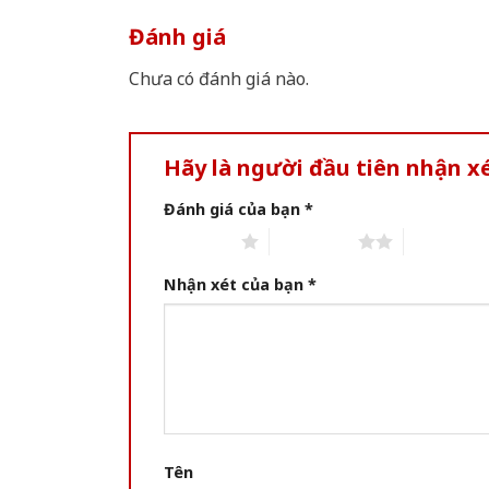
Đánh giá
Chưa có đánh giá nào.
Hãy là người đầu tiên nhận x
Đánh giá của bạn
*
1 of 5 stars
2 of 5 stars
3 of 5 star
Nhận xét của bạn
*
Tên