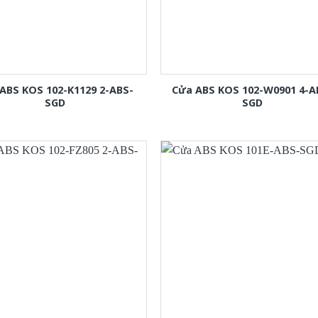
ABS KOS 102-K1129 2-ABS-
Cửa ABS KOS 102-W0901 4-A
SGD
SGD