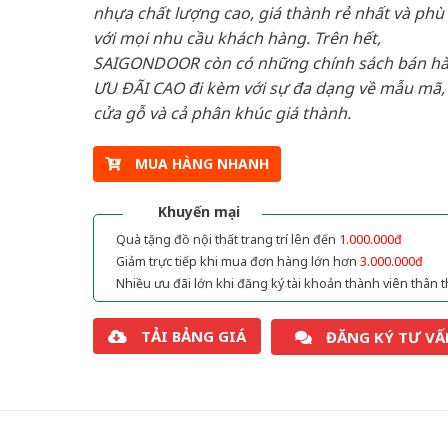
nhựa chất lượng cao, giá thành rẻ nhất và phù
với mọi nhu cầu khách hàng. Trên hết,
SAIGONDOOR còn có những chính sách bán h
ƯU ĐÃI CAO đi kèm với sự đa dạng về mẫu mã, 
cửa gỗ và cả phân khúc giá thành.
MUA HÀNG NHANH
Khuyến mại
Quà tặng đồ nội thất trang trí lên đến
1.000.000đ
Giảm trực tiếp khi mua đơn hàng lớn hơn
3.000.000đ
Nhiều ưu đãi lớn khi đăng ký tài khoản thành viên thân t
TẢI BẢNG GIÁ
ĐĂNG KÝ TƯ VẤ