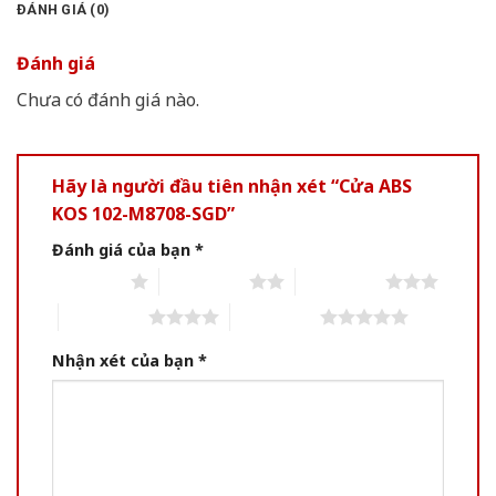
ĐÁNH GIÁ (0)
Đánh giá
Chưa có đánh giá nào.
Hãy là người đầu tiên nhận xét “Cửa ABS
KOS 102-M8708-SGD”
Đánh giá của bạn
*
1 of 5 stars
2 of 5 stars
3 of 5 stars
4 of 5 stars
5 of 5 stars
Nhận xét của bạn
*