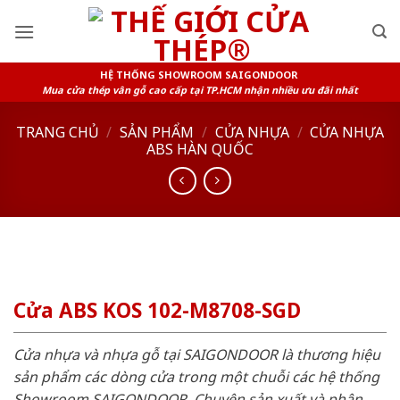
Skip
to
content
HỆ THỐNG SHOWROOM SAIGONDOOR
Mua cửa thép vân gỗ cao cấp tại TP.HCM nhận nhiều ưu đãi nhất
TRANG CHỦ
/
SẢN PHẨM
/
CỬA NHỰA
/
CỬA NHỰA
ABS HÀN QUỐC
Cửa ABS KOS 102-M8708-SGD
Cửa nhựa và nhựa gỗ tại SAIGONDOOR là thương hiệu
sản phẩm các dòng cửa trong một chuỗi các hệ thống
Showroom SAIGONDOOR. Chuyên sản xuất và phân