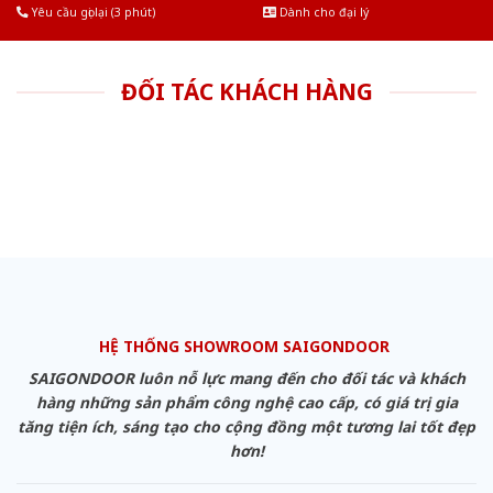
Yêu cầu gọi lại (3 phút)
Dành cho đại lý
ĐỐI TÁC KHÁCH HÀNG
HỆ THỐNG SHOWROOM SAIGONDOOR
SAIGONDOOR luôn nỗ lực mang đến cho đối tác và khách
hàng những sản phẩm công nghệ cao cấp, có giá trị gia
tăng tiện ích, sáng tạo cho cộng đồng một tương lai tốt đẹp
hơn!