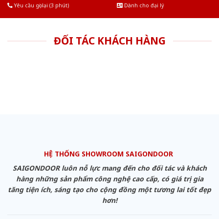
Yêu cầu gọi lại (3 phút)
Dành cho đại lý
ĐỐI TÁC KHÁCH HÀNG
HỆ THỐNG SHOWROOM SAIGONDOOR
SAIGONDOOR luôn nỗ lực mang đến cho đối tác và khách
hàng những sản phẩm công nghệ cao cấp, có giá trị gia
tăng tiện ích, sáng tạo cho cộng đồng một tương lai tốt đẹp
hơn!