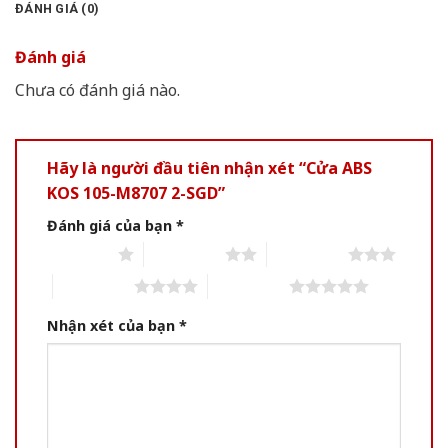
ĐÁNH GIÁ (0)
Đánh giá
Chưa có đánh giá nào.
Hãy là người đầu tiên nhận xét “Cửa ABS
KOS 105-M8707 2-SGD”
Đánh giá của bạn
*
1 of 5 stars
2 of 5 stars
3 of 5 stars
4 of 5 stars
5 of 5 stars
Nhận xét của bạn
*