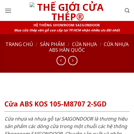
Skip
to
content
HỆ THỐNG SHOWROOM SAIGONDOOR
Mua cửa thép vân gỗ cao cấp tại TP.HCM nhận nhiều ưu đãi nhất
TRANG CHỦ
/
SẢN PHẨM
/
CỬA NHỰA
/
CỬA NHỰA
ABS HÀN QUỐC
Cửa ABS KOS 105-M8707 2-SGD
Cửa nhựa và nhựa gỗ tại SAIGONDOOR là thương hiệu
sản phẩm các dòng cửa trong một chuỗi các hệ thống
Showroom SAIGONDOOR. Chuyên sản xuất và phân