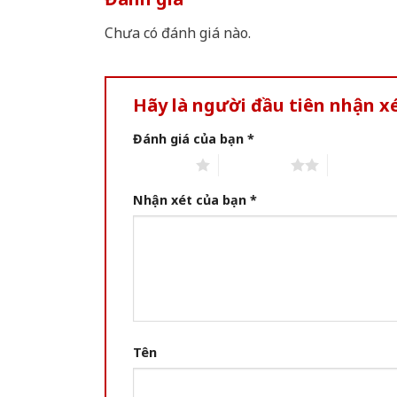
Chưa có đánh giá nào.
Hãy là người đầu tiên nhận 
Đánh giá của bạn
*
1 of 5 stars
2 of 5 stars
3 of 5 star
Nhận xét của bạn
*
Tên