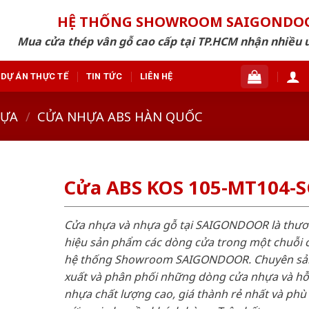
HỆ THỐNG SHOWROOM SAIGONDO
Mua cửa thép vân gỗ cao cấp tại TP.HCM nhận nhiều 
DỰ ÁN THỰC TẾ
TIN TỨC
LIÊN HỆ
HỰA
/
CỬA NHỰA ABS HÀN QUỐC
Cửa ABS KOS 105-MT104-
Cửa nhựa và nhựa gỗ tại SAIGONDOOR là thư
hiệu sản phẩm các dòng cửa trong một chuỗi 
hệ thống Showroom SAIGONDOOR. Chuyên sả
xuất và phân phối những dòng cửa nhựa và h
nhựa chất lượng cao, giá thành rẻ nhất và phù