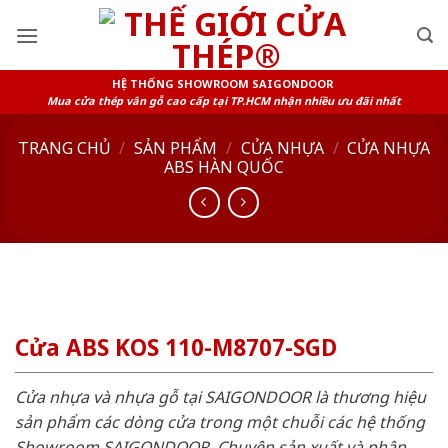
Skip
to
content
HỆ THỐNG SHOWROOM SAIGONDOOR
Mua cửa thép vân gỗ cao cấp tại TP.HCM nhận nhiều ưu đãi nhất
TRANG CHỦ
/
SẢN PHẨM
/
CỬA NHỰA
/
CỬA NHỰA
ABS HÀN QUỐC
Cửa ABS KOS 110-M8707-SGD
Cửa nhựa và nhựa gỗ tại SAIGONDOOR là thương hiệu
sản phẩm các dòng cửa trong một chuỗi các hệ thống
Showroom SAIGONDOOR. Chuyên sản xuất và phân