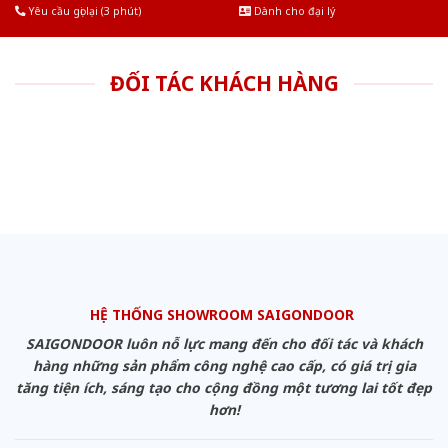
Yêu cầu gọi lại (3 phút)
Dành cho đại lý
ĐỐI TÁC KHÁCH HÀNG
HỆ THỐNG SHOWROOM SAIGONDOOR
SAIGONDOOR luôn nỗ lực mang đến cho đối tác và khách
hàng những sản phẩm công nghệ cao cấp, có giá trị gia
tăng tiện ích, sáng tạo cho cộng đồng một tương lai tốt đẹp
hơn!