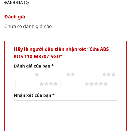
ĐÁNH GIÁ (0)
Đánh giá
Chưa có đánh giá nào.
Hãy là người đầu tiên nhận xét “Cửa ABS
KOS 110-M8707-SGD”
Đánh giá của bạn
*
1 of 5 stars
2 of 5 stars
3 of 5 stars
4 of 5 stars
5 of 5 stars
Nhận xét của bạn
*