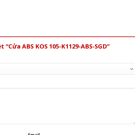
xét “Cửa ABS KOS 105-K1129-ABS-SGD”
Email