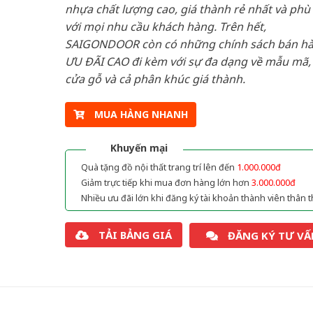
nhựa chất lượng cao, giá thành rẻ nhất và phù
với mọi nhu cầu khách hàng. Trên hết,
SAIGONDOOR còn có những chính sách bán h
ƯU ĐÃI CAO đi kèm với sự đa dạng về mẫu mã, 
cửa gỗ và cả phân khúc giá thành.
MUA HÀNG NHANH
Khuyến mại
Quà tặng đồ nội thất trang trí lên đến
1.000.000đ
Giảm trực tiếp khi mua đơn hàng lớn hơn
3.000.000đ
Nhiều ưu đãi lớn khi đăng ký tài khoản thành viên thân t
TẢI BẢNG GIÁ
ĐĂNG KÝ TƯ VẤ