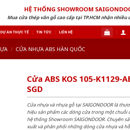
HỆ THỐNG SHOWROOM SAIGONDO
Mua cửa thép vân gỗ cao cấp tại TP.HCM nhận nhiều 
DỰ ÁN THỰC TẾ
TIN TỨC
LIÊN HỆ
HỰA
/
CỬA NHỰA ABS HÀN QUỐC
Cửa ABS KOS 105-K1129-A
SGD
Cửa nhựa và nhựa gỗ tại SAIGONDOOR là thư
hiệu sản phẩm các dòng cửa trong một chuỗi 
hệ thống Showroom SAIGONDOOR. Chuyên sả
xuất và phân phối những dòng cửa nhựa và h